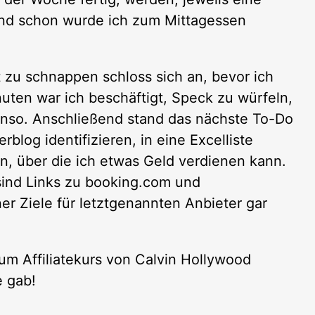
Und schon wurde ich zum Mittagessen
t zu schnappen schloss sich an, bevor ich
uten war ich beschäftigt, Speck zu würfeln,
nso. Anschließend stand das nächste To-Do
blog identifizieren, in eine Excelliste
, über die ich etwas Geld verdienen kann.
 sind Links zu booking.com und
er Ziele für letztgenannten Anbieter gar
m Affiliatekurs von Calvin Hollywood
e gab!