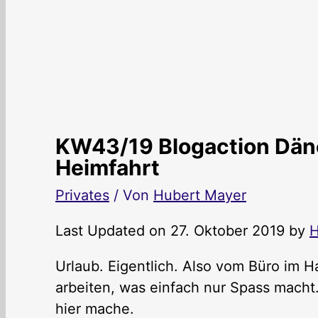
KW43/19 Blogaction Dän
Heimfahrt
Privates
/ Von
Hubert Mayer
Last Updated on 27. Oktober 2019 by
H
Urlaub. Eigentlich. Also vom Büro im H
arbeiten, was einfach nur Spass macht.
hier mache.