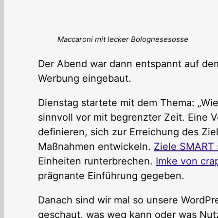
Maccaroni mit lecker Bolognesesosse
Der Abend war dann entspannt auf dem
Werbung eingebaut.
Dienstag startete mit dem Thema: „Wie
sinnvoll vor mit begrenzter Zeit. Eine V
definieren, sich zur Erreichung des Zi
Maßnahmen entwickeln.
Ziele SMART 
Einheiten runterbrechen.
Imke von cra
prägnante Einführung gegeben.
Danach sind wir mal so unsere WordP
geschaut, was weg kann oder was Nutze