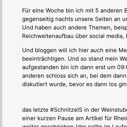
Für eine Woche bin ich mit 5 anderen
gegenseitig nachts unsere Seiten an un
Und haben auch andere Themen, beisp
Reichweitenaufbau über social media, 
Und bloggen will ich hier auch eine Me
beeinträchtigen. Und so stand mein W
aufgestanden bin ich dann erst um 09:
anderen schloss sich an, bei dem dan
diskutiert wurde, bevor es dann los gin
das letzte #SchnitzelS in der Weinstub
einer kurzen Pause am Artikel für Rhe
weiter geschrieben (der sollte im Lauf