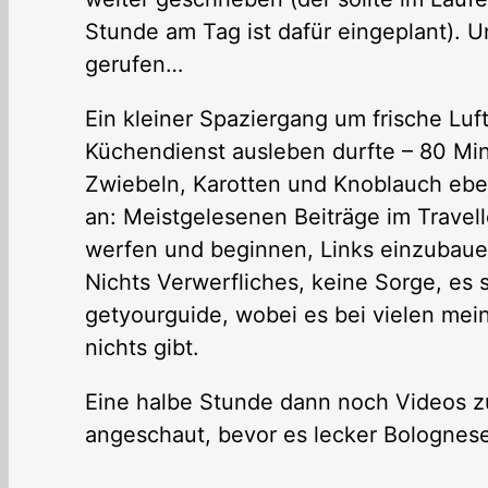
Stunde am Tag ist dafür eingeplant). 
gerufen…
Ein kleiner Spaziergang um frische Luf
Küchendienst ausleben durfte – 80 Min
Zwiebeln, Karotten und Knoblauch ebe
an: Meistgelesenen Beiträge im Traveller
werfen und beginnen, Links einzubauen
Nichts Verwerfliches, keine Sorge, es
getyourguide, wobei es bei vielen mein
nichts gibt.
Eine halbe Stunde dann noch Videos zu
angeschaut, bevor es lecker Bolognes