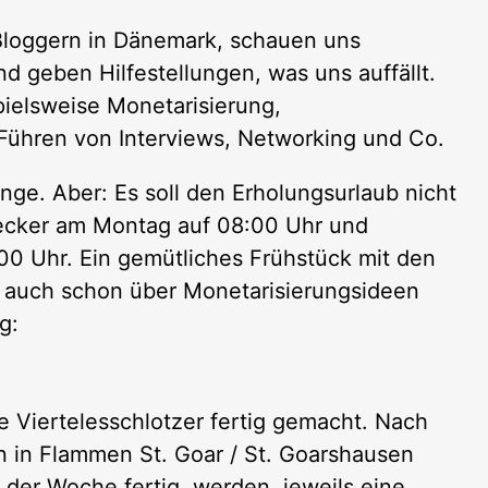
 Bloggern in Dänemark, schauen uns
d geben Hilfestellungen, was uns auffällt.
ielsweise Monetarisierung,
Führen von Interviews, Networking und Co.
nge. Aber: Es soll den Erholungsurlaub nicht
ecker am Montag auf 08:00 Uhr und
00 Uhr. Ein gemütliches Frühstück mit den
n auch schon über Monetarisierungsideen
g:
e Viertelesschlotzer fertig gemacht. Nach
in in Flammen St. Goar / St. Goarshausen
e der Woche fertig, werden, jeweils eine