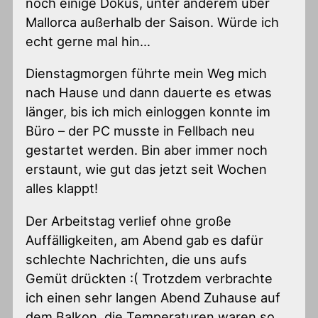
noch einige Dokus, unter anderem über
Mallorca außerhalb der Saison. Würde ich
echt gerne mal hin…
Dienstagmorgen führte mein Weg mich
nach Hause und dann dauerte es etwas
länger, bis ich mich einloggen konnte im
Büro – der PC musste in Fellbach neu
gestartet werden. Bin aber immer noch
erstaunt, wie gut das jetzt seit Wochen
alles klappt!
Der Arbeitstag verlief ohne große
Auffälligkeiten, am Abend gab es dafür
schlechte Nachrichten, die uns aufs
Gemüt drückten :( Trotzdem verbrachte
ich einen sehr langen Abend Zuhause auf
dem Balkon, die Temperaturen waren so