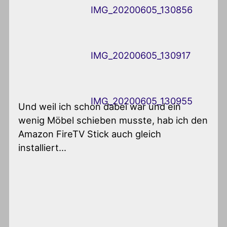
IMG_20200605_130856
IMG_20200605_130917
IMG_20200605_130955
Und weil ich schon dabei war und ein
wenig Möbel schieben musste, hab ich den
Amazon FireTV Stick auch gleich
installiert…