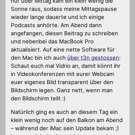
nur über Mittag kam ein klein wenig die
Sonne raus, sodass meine Mittagspause
wieder lange dauerte und ich einige
Podcasts anhörte. Am Abend dann
angefangen, diesen Beitrag zu schreiben
und nebenbei das MacBook Pro
aktualisiert. Auf eine nette Software für
den Mac bin ich auch
über t3n gestossen
:
Schaut euch mal Vidrio an, damit könnt ihr
in Videokonferenzen mit eurer Webcam
euer eigenes Bild transparent über den
Bildschirm legen. Ganz nett, wenn man
den Bildschirm teilt :)
Natürlich ging es auch an diesem Tag ein
klein wenig noch auf den Balkon am Abend
– während der iMac sein Update bekam ;)