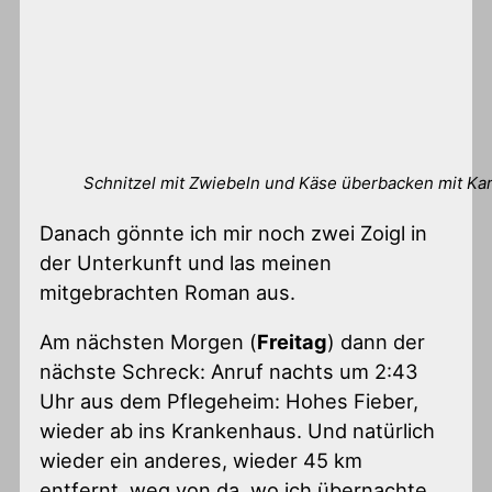
Schnitzel mit Zwiebeln und Käse überbacken mit Kar
Danach gönnte ich mir noch zwei Zoigl in
der Unterkunft und las meinen
mitgebrachten Roman aus.
Am nächsten Morgen (
Freitag
) dann der
nächste Schreck: Anruf nachts um 2:43
Uhr aus dem Pflegeheim: Hohes Fieber,
wieder ab ins Krankenhaus. Und natürlich
wieder ein anderes, wieder 45 km
entfernt, weg von da, wo ich übernachte.