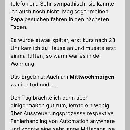
telefoniert. Sehr sympathisch, sie kannte
ich auch noch nicht. Mag sogar meinen
Papa besuchen fahren in den nächsten
Tagen.
Es wurde etwas später, erst kurz nach 23
Uhr kam ich zu Hause an und musste erst
einmal lüften, so warm war es in der
Wohnung.
Das Ergebnis: Auch am
Mittwochmorgen
war ich todmüde…
Den Tag brachte ich dann aber
einigermaßen gut rum, lernte ein wenig
über Aussteuerungsprozesse respektive
Fehlerhandling von Automation anywhere
und konnte eine sehr lange Mittagspause