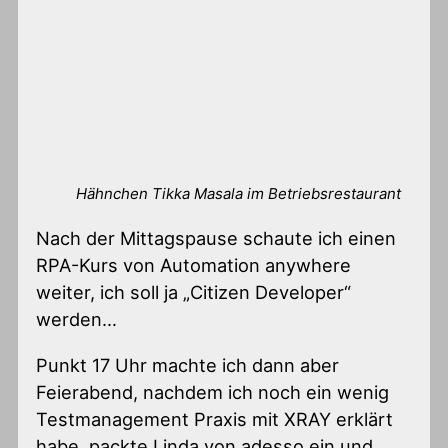
Hähnchen Tikka Masala im Betriebsrestaurant
Nach der Mittagspause schaute ich einen
RPA-Kurs von Automation anywhere
weiter, ich soll ja „Citizen Developer“
werden…
Punkt 17 Uhr machte ich dann aber
Feierabend, nachdem ich noch ein wenig
Testmanagement Praxis mit XRAY erklärt
habe, packte Linda von adesso ein und