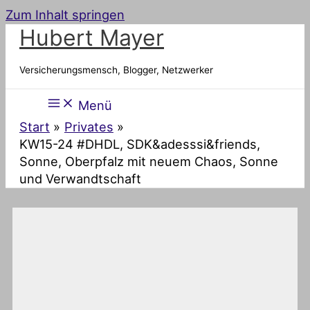
Zum Inhalt springen
Hubert Mayer
Versicherungsmensch, Blogger, Netzwerker
Menü
Start
Privates
KW15-24 #DHDL, SDK&adesssi&friends,
Sonne, Oberpfalz mit neuem Chaos, Sonne
und Verwandtschaft