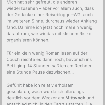
Mich hat sehr gefreut, die anderen
wiederzusehen – aber vor allem auch, dass
der Gedanke einer Reiseblogger-WG, auch
im weiteren Sinne, durchaus wieder Anklang
fand. Da hirne ich jetzt noch mal ein wenig
darauf rum, wie wir das mit kleinem Risiko
organisieren können.
Für ein klein wenig Roman lesen auf der
Couch reichte es dann noch, bevor ich ins
Bett ging. 14 Stunden saß ich am Rechner,
eine Stunde Pause dazwischen…
Gefühlt habe ich relativ erholsam
geschlafen, wach wurde ich allerdings
deutlich vor dem Wecker am
Mittwoch
und
entschied mich, in den Tag zu starten. Die