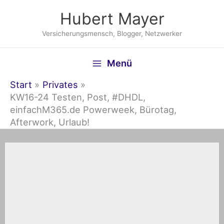
Zum
Hubert Mayer
Inhalt
springen
Versicherungsmensch, Blogger, Netzwerker
Menü
Start
Privates
KW16-24 Testen, Post, #DHDL,
einfachM365.de Powerweek, Bürotag,
Afterwork, Urlaub!