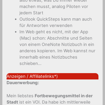
also etwas, was Du immer wieder
machen musst, analog Piloten vor
jedem Start
Outlook QuickSteps kann man auch
für Antworten verwenden
Im Web geht es nicht, mit der App
(Mac) schon: Abschnitte und Seiten
von einem OneNote Notizbuch in ein
anderes kopieren. Im Web kannst nur
innerhalb eines Notizbuches
schieben…
Anzeigen / Affiliatelinks*)
Dauerwerbung:
Mein liebstes
Fortbewegungsmittel in der
Stadt
ist ein VOI. Da habe ich mittlerweile