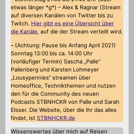
etwas länger *g*) – Alex & Ragnar (Stream
auf diversen Kanälen von Twitter bis zu
Twitch.
Hier gibt es eine Übersicht über
die Kanäle
, auf die der Stream verteilt wird.
– (Achtung: Pause bis Anfang April 2021)
Sonntag 13:00 bis ca. 14:00 Uhr
(vorläufiger Termin) Sascha „Palle“
Pallenberg und Karsten Lohmeyer
„Lousypennies“ streamen über
Homeoffice, Technikthemen und nutzen
den für die Community des neuen
Podcasts STBNHCKR von Palle und Sarah
Elsser. Die Website, über die Ihr das alles
findet, ist
STBNHCKR.de
Wissenswertes über mich auf Reisen