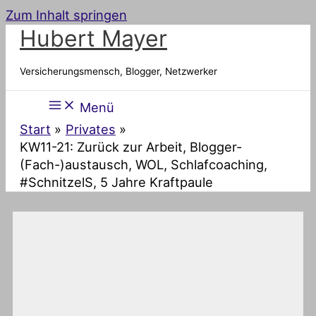
Zum Inhalt springen
Hubert Mayer
Versicherungsmensch, Blogger, Netzwerker
Menü
Start
Privates
KW11-21: Zurück zur Arbeit, Blogger-
(Fach-)austausch, WOL, Schlafcoaching,
#SchnitzelS, 5 Jahre Kraftpaule