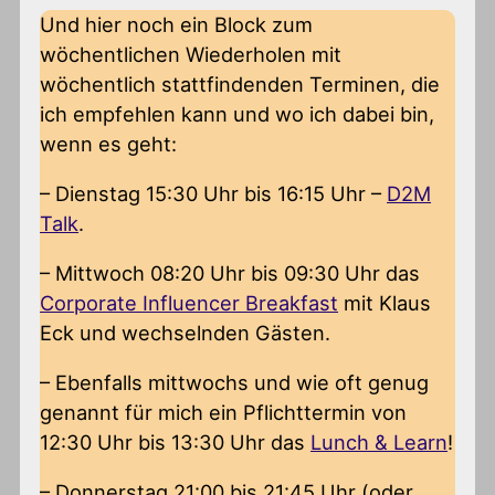
Und hier noch ein Block zum
wöchentlichen Wiederholen mit
wöchentlich stattfindenden Terminen, die
ich empfehlen kann und wo ich dabei bin,
wenn es geht:
– Dienstag 15:30 Uhr bis 16:15 Uhr –
D2M
Talk
.
– Mittwoch 08:20 Uhr bis 09:30 Uhr das
Corporate Influencer Breakfast
mit Klaus
Eck und wechselnden Gästen.
– Ebenfalls mittwochs und wie oft genug
genannt für mich ein Pflichttermin von
12:30 Uhr bis 13:30 Uhr das
Lunch & Learn
!
– Donnerstag 21:00 bis 21:45 Uhr (oder