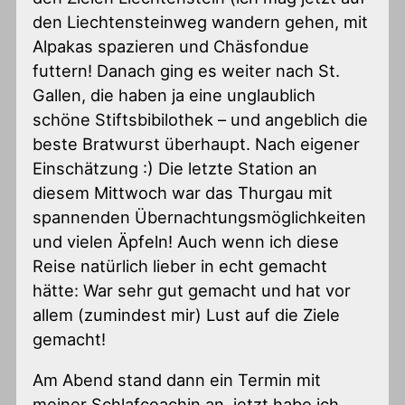
den Liechtensteinweg wandern gehen, mit
Alpakas spazieren und Chäsfondue
futtern! Danach ging es weiter nach St.
Gallen, die haben ja eine unglaublich
schöne Stiftsbibilothek – und angeblich die
beste Bratwurst überhaupt. Nach eigener
Einschätzung :) Die letzte Station an
diesem Mittwoch war das Thurgau mit
spannenden Übernachtungsmöglichkeiten
und vielen Äpfeln! Auch wenn ich diese
Reise natürlich lieber in echt gemacht
hätte: War sehr gut gemacht und hat vor
allem (zumindest mir) Lust auf die Ziele
gemacht!
Am Abend stand dann ein Termin mit
meiner Schlafcoachin an, jetzt habe ich