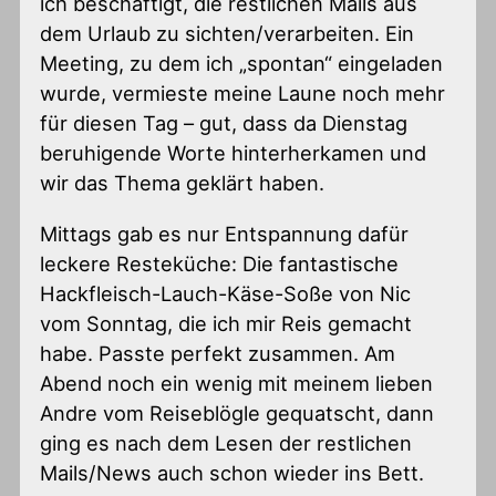
ich beschäftigt, die restlichen Mails aus
dem Urlaub zu sichten/verarbeiten. Ein
Meeting, zu dem ich „spontan“ eingeladen
wurde, vermieste meine Laune noch mehr
für diesen Tag – gut, dass da Dienstag
beruhigende Worte hinterherkamen und
wir das Thema geklärt haben.
Mittags gab es nur Entspannung dafür
leckere Resteküche: Die fantastische
Hackfleisch-Lauch-Käse-Soße von Nic
vom Sonntag, die ich mir Reis gemacht
habe. Passte perfekt zusammen. Am
Abend noch ein wenig mit meinem lieben
Andre vom Reiseblögle gequatscht, dann
ging es nach dem Lesen der restlichen
Mails/News auch schon wieder ins Bett.