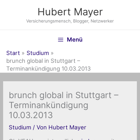
Zum
Hubert Mayer
Inhalt
springen
Versicherungsmensch, Blogger, Netzwerker
Menü
Start
Studium
brunch global in Stuttgart –
Terminankündigung 10.03.2013
brunch global in Stuttgart –
Terminankündigung
10.03.2013
Studium
/ Von
Hubert Mayer