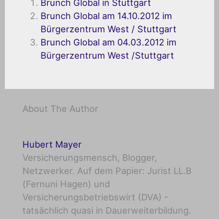
Brunch Global in Stuttgart
Brunch Global am 14.10.2012 im
Bürgerzentrum West / Stuttgart
Brunch Global am 04.03.2012 im
Bürgerzentrum West /Stuttgart
About The Author
Hubert Mayer
Versicherungsmensch, Blogger,
Netzwerker. Auf dem Papier: Jurist LL.B
(Fernuni Hagen) und
Versicherungsbetriebswirt (DVA) -
tatsächlich quasi in Dauerweiterbildung.