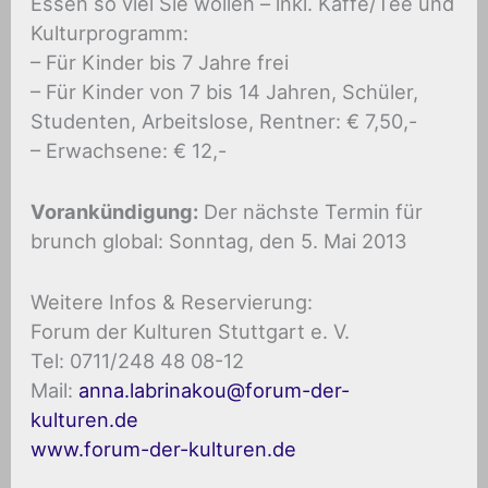
Essen so viel Sie wollen – inkl. Kaffe/Tee und
Kulturprogramm:
– Für Kinder bis 7 Jahre frei
– Für Kinder von 7 bis 14 Jahren, Schüler,
Studenten, Arbeitslose, Rentner: € 7,50,-
– Erwachsene: € 12,-
Vorankündigung:
Der nächste Termin für
brunch global: Sonntag, den 5. Mai 2013
Weitere Infos & Reservierung:
Forum der Kulturen Stuttgart e. V.
Tel: 0711/248 48 08-12
Mail:
anna.labrinakou@forum-der-
kulturen.de
www.forum-der-kulturen.de