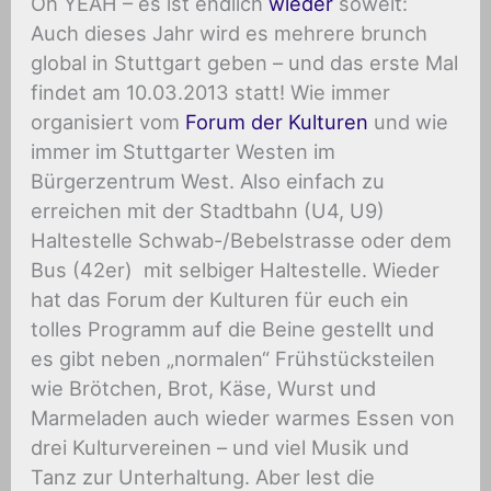
Oh YEAH – es ist endlich
wieder
soweit:
Auch dieses Jahr wird es mehrere brunch
global in Stuttgart geben – und das erste Mal
findet am 10.03.2013 statt! Wie immer
organisiert vom
Forum der Kulturen
und wie
immer im Stuttgarter Westen im
Bürgerzentrum West. Also einfach zu
erreichen mit der Stadtbahn (U4, U9)
Haltestelle Schwab-/Bebelstrasse oder dem
Bus (42er) mit selbiger Haltestelle. Wieder
hat das Forum der Kulturen für euch ein
tolles Programm auf die Beine gestellt und
es gibt neben „normalen“ Frühstücksteilen
wie Brötchen, Brot, Käse, Wurst und
Marmeladen auch wieder warmes Essen von
drei Kulturvereinen – und viel Musik und
Tanz zur Unterhaltung. Aber lest die