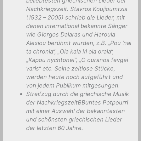
beliebtesten griechischen Lieder der
Nachkriegszeit. Stavros Koujioumtzis
(1932 – 2005) schrieb die Lieder, mit
denen international bekannte Sänger
wie Giorgos Dalaras und Haroula
Alexiou berühmt wurden, z.B. „Pou ’nai
ta chronia“, „Ola kala ki ola oraia“,
„Kapou nychtonei“, „O ouranos fevgei
varis“ etc. Seine zeitlose Stücke,
werden heute noch aufgeführt und
von jedem Publikum mitgesungen.
Streifzug durch die griechische Musik
der NachkriegszeitB
Buntes Potpourri
mit einer Auswahl der bekanntesten
und schönsten griechischen Lieder
der letzten 60 Jahre.