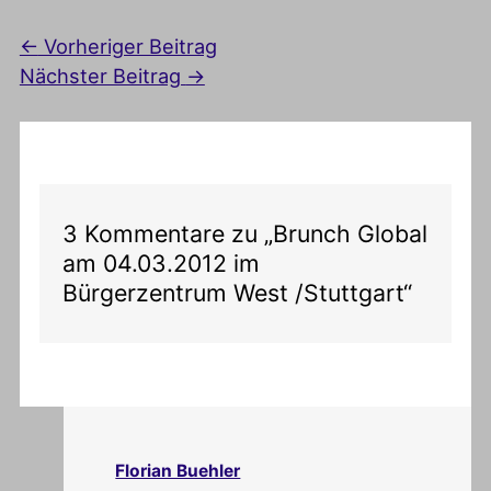
←
Vorheriger Beitrag
Nächster Beitrag
→
3 Kommentare zu „Brunch Global
am 04.03.2012 im
Bürgerzentrum West /Stuttgart“
Florian Buehler