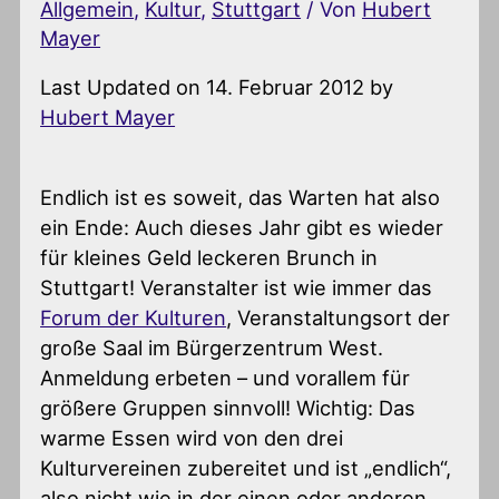
Allgemein
,
Kultur
,
Stuttgart
/ Von
Hubert
Mayer
Last Updated on 14. Februar 2012 by
Hubert Mayer
Endlich ist es soweit, das Warten hat also
ein Ende: Auch dieses Jahr gibt es wieder
für kleines Geld leckeren Brunch in
Stuttgart! Veranstalter ist wie immer das
Forum der Kulturen
, Veranstaltungsort der
große Saal im Bürgerzentrum West.
Anmeldung erbeten – und vorallem für
größere Gruppen sinnvoll! Wichtig: Das
warme Essen wird von den drei
Kulturvereinen zubereitet und ist „endlich“,
also nicht wie in der einen oder anderen