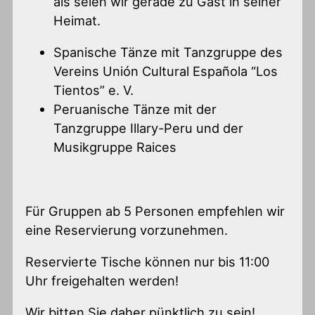
als seien wir gerade zu Gast in seiner
Heimat.
Spanische Tänze mit Tanzgruppe des
Vereins Unión Cultural Española “Los
Tientos” e. V.
Peruanische Tänze mit der
Tanzgruppe Illary-Peru und der
Musikgruppe Raices
Für Gruppen ab 5 Personen empfehlen wir
eine Reservierung vorzunehmen.
Reservierte Tische können nur bis 11:00
Uhr freigehalten werden!
Wir bitten Sie daher pünktlich zu sein!