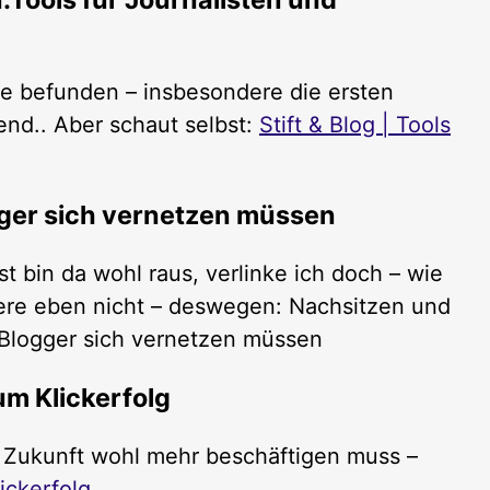
sse befunden – insbesondere die ersten
end.. Aber schaut selbst:
Stift & Blog | Tools
ger sich vernetzen müssen
st bin da wohl raus, verlinke ich doch – wie
ere eben nicht – deswegen: Nachsitzen und
Blogger sich vernetzen müssen
um Klickerfolg
r Zukunft wohl mehr beschäftigen muss –
ickerfolg
„.