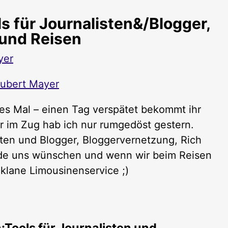
s für Journalisten&/Blogger,
 und Reisen
yer
ubert Mayer
ses Mal – einen Tag verspätet bekommt ihr
er im Zug hab ich nur rumgedöst gestern.
sten und Blogger, Bloggervernetzung, Rich
ende uns wünschen und wenn wir beim Reisen
klane Limousinenservice ;)
Tools für Journalisten und