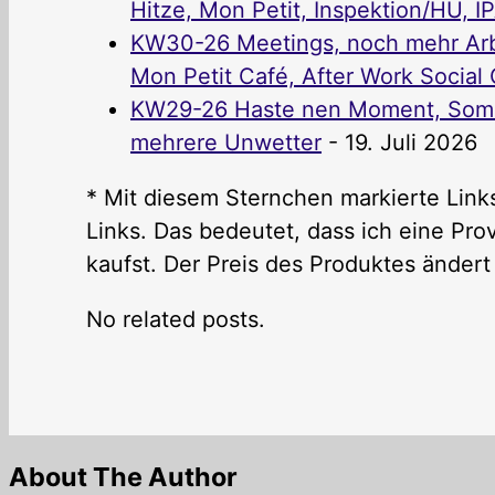
Hitze, Mon Petit, Inspektion/HU, I
KW30-26 Meetings, noch mehr Arbe
Mon Petit Café, After Work Social C
KW29-26 Haste nen Moment, Somme
mehrere Unwetter
- 19. Juli 2026
* Mit diesem Sternchen markierte Links
Links. Das bedeutet, dass ich eine P
kaufst. Der Preis des Produktes ändert 
No related posts.
About The Author