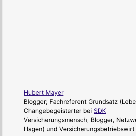
Hubert Mayer
Blogger; Fachreferent Grundsatz (Lebe
Changebegeisterter
bei
SDK
Versicherungsmensch, Blogger, Netzwer
Hagen) und Versicherungsbetriebswirt (