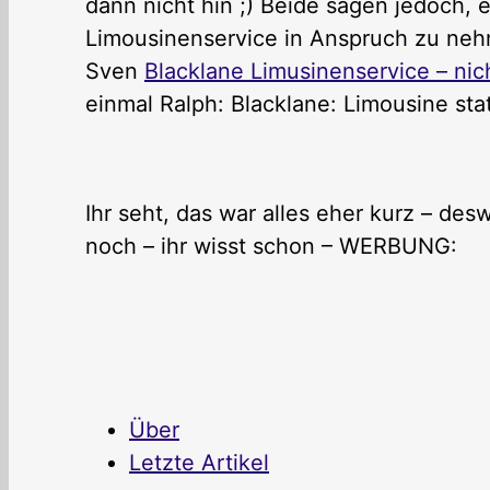
dann nicht hin ;) Beide sagen jedoch, e
Limousinenservice in Anspruch zu nehm
Sven
Blacklane Limusinenservice – nic
einmal Ralph: Blacklane: Limousine stat
Ihr seht, das war alles eher kurz – de
noch – ihr wisst schon – WERBUNG:
Über
Letzte Artikel