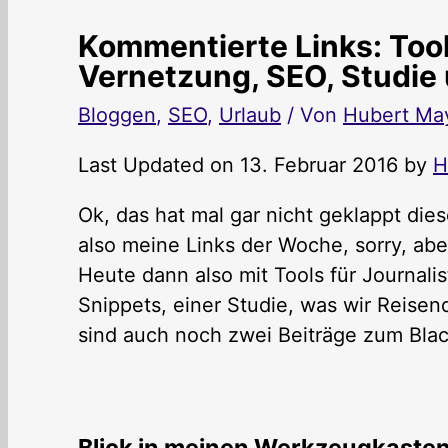
Kommentierte Links: Tool
Vernetzung, SEO, Studie
Bloggen
,
SEO
,
Urlaub
/ Von
Hubert Ma
Last Updated on 13. Februar 2016 by
H
Ok, das hat mal gar nicht geklappt die
also meine Links der Woche, sorry, ab
Heute dann also mit Tools für Journali
Snippets, einer Studie, was wir Reis
sind auch noch zwei Beiträge zum Blac
Blick in meinen Werkzeugkasten: