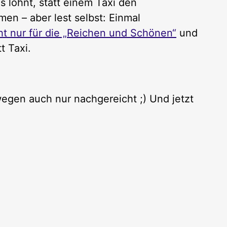
s lohnt, statt einem Taxi den
en – aber lest selbst: Einmal
ht nur für die „Reichen und Schönen“
und
t Taxi.
swegen auch nur nachgereicht ;) Und jetzt