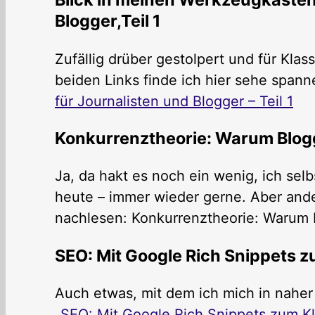
Blogger,Teil 1
Zufällig drüber gestolpert und für Kla
beiden Links finde ich hier sehe spann
für Journalisten und Blogger – Teil 1
Konkurrenztheorie: Warum Blog
Ja, da hakt es noch ein wenig, ich selb
heute – immer wieder gerne. Aber and
nachlesen: Konkurrenztheorie: Warum 
SEO: Mit Google Rich Snippets z
Auch etwas, mit dem ich mich in nahe
„
SEO: Mit Google Rich Snippets zum Kl