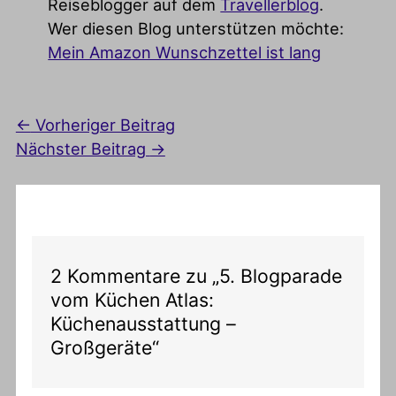
Reiseblogger auf dem
Travellerblog
.
Wer diesen Blog unterstützen möchte:
Mein Amazon Wunschzettel ist lang
←
Vorheriger Beitrag
Nächster Beitrag
→
2 Kommentare zu „5. Blogparade
vom Küchen Atlas:
Küchenausstattung –
Großgeräte“