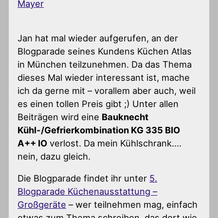
Mayer
Jan hat mal wieder aufgerufen, an der
Blogparade seines Kundens Küchen Atlas
in München teilzunehmen. Da das Thema
dieses Mal wieder interessant ist, mache
ich da gerne mit – vorallem aber auch, weil
es einen tollen Preis gibt ;) Unter allen
Beiträgen wird eine
Bauknecht
Kühl-/Gefrierkombination KG 335 BIO
A++ IO
verlost. Da mein Kühlschrank….
nein, dazu gleich.
Die Blogparade findet ihr unter
5.
Blogparade Küchenausstattung –
Großgeräte
– wer teilnehmen mag, einfach
etwas zum Thema schreiben, das dort wie