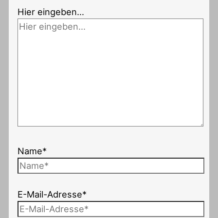
Hier eingeben…
Name*
E-Mail-Adresse*