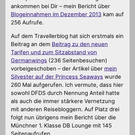
ankommen bei Dir – mein Bericht über
Blogeinnahmen im Dezember 2013
kam auf
256 Aufrufe.
Auf dem Travellerblog hat sich erstmals ein
Beitrag an dem
Beitrag zu den neuen
Tarifen und zum Sitzabstand von
Germanwings
(236 Seitenbesuchen)
vorbeigeschoben – der Artikel über
mein
Silvester auf der Princess Seaways
wurde
260 Mal aufgerufen. Ich vermute, dass hier
sowohl DFDS durch Nennung Anteil hatte
als auch die immer stärkere Vernetzung
mit anderen Reisebloggern. Auf Platz drei
folgt nun übrigens mein Bericht über die
Münchner 1. Klasse DB Lounge mit 145
Seitenaufrufen.