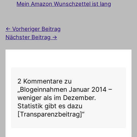
Mein Amazon Wunschzettel ist lang
←
Vorheriger Beitrag
Nächster Beitrag
→
2 Kommentare zu
„Blogeinnahmen Januar 2014 –
weniger als im Dezember.
Statistik gibt es dazu
[Transparenzbeitrag]“