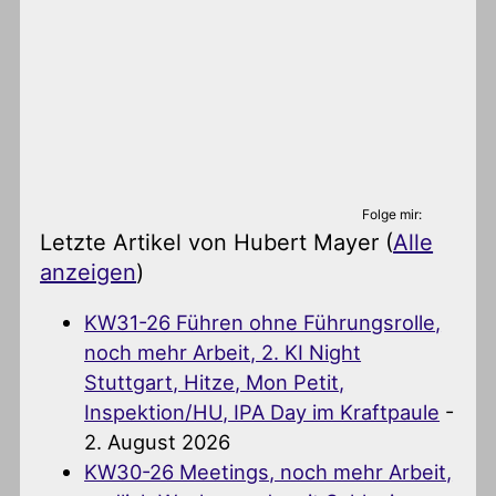
Folge mir:
Letzte Artikel von Hubert Mayer
(
Alle
anzeigen
)
KW31-26 Führen ohne Führungsrolle,
noch mehr Arbeit, 2. KI Night
Stuttgart, Hitze, Mon Petit,
Inspektion/HU, IPA Day im Kraftpaule
-
2. August 2026
KW30-26 Meetings, noch mehr Arbeit,