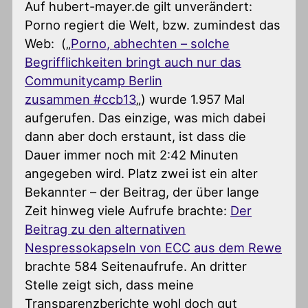
Auf hubert-mayer.de gilt unverändert:
Porno regiert die Welt, bzw. zumindest das
Web: („
Porno, abhechten – solche
Begrifflichkeiten bringt auch nur das
Communitycamp Berlin
zusammen #ccb13
„) wurde 1.957 Mal
aufgerufen. Das einzige, was mich dabei
dann aber doch erstaunt, ist dass die
Dauer immer noch mit 2:42 Minuten
angegeben wird. Platz zwei ist ein alter
Bekannter – der Beitrag, der über lange
Zeit hinweg viele Aufrufe brachte:
Der
Beitrag zu den alternativen
Nespressokapseln von ECC aus dem Rewe
brachte 584 Seitenaufrufe. An dritter
Stelle zeigt sich, dass meine
Transparenzberichte wohl doch gut