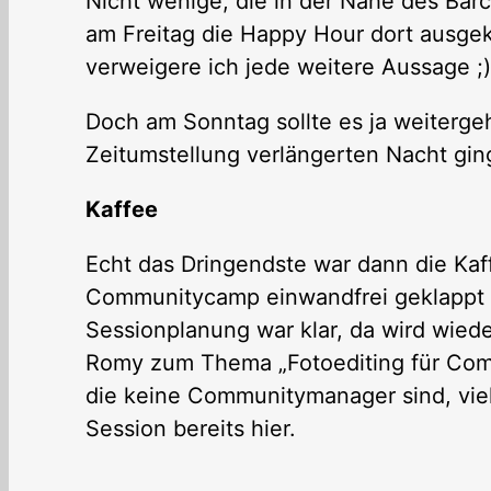
Nicht wenige, die in der Nähe des Ba
am Freitag die Happy Hour dort ausgek
verweigere ich jede weitere Aussage ;)
Doch am Sonntag sollte es ja weiterg
Zeitumstellung verlängerten Nacht ging
Kaffee
Echt das Dringendste war dann die Ka
Communitycamp einwandfrei geklappt h
Sessionplanung war klar, da wird wied
Romy zum Thema „Fotoediting für Comm
die keine Communitymanager sind, viel
Session bereits hier.