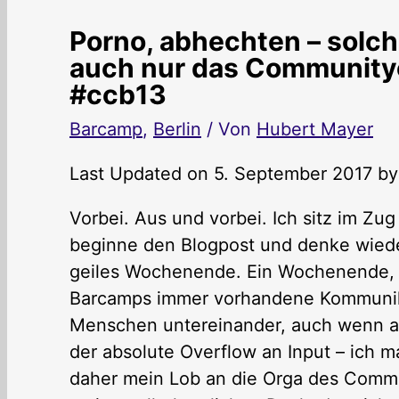
Porno, abhechten – solche
auch nur das Communit
#ccb13
Barcamp
,
Berlin
/ Von
Hubert Mayer
Last Updated on 5. September 2017 b
Vorbei. Aus und vorbei. Ich sitz im Zu
beginne den Blogpost und denke wieder
geiles Wochenende. Ein Wochenende, wie
Barcamps immer vorhandene Kommunika
Menschen untereinander, auch wenn ab 
der absolute Overflow an Input – ich 
daher mein Lob an die Orga des Commun