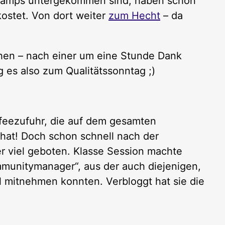
rcamps untergekommen sind, haben schon
ostet. Von dort weiter
zum Hecht
– da
ehen – nach einer um eine Stunde Dank
 es also zum Qualitätssonntag ;)
ffeezufuhr, die auf dem gesamten
at! Doch schon schnell nach der
er viel geboten. Klasse Session machte
unitymanager“, aus der auch diejenigen,
 mitnehmen konnten. Verbloggt hat sie die