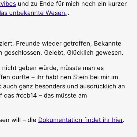
tvibes
und zu Ende für mich noch ein kurzer
 das unbekannte Wesen
„.
iziert. Freunde wieder getroffen, Bekannte
 geschlossen. Gelebt. Glücklich gewesen.
 nicht geben würde, müsste man es
fen durfte – ihr habt nen Stein bei mir im
nk auch ganz besonders und ausdrücklich an
uf das #ccb14 – das müsste am
en will – die
Dokumentation findet ihr hier
.