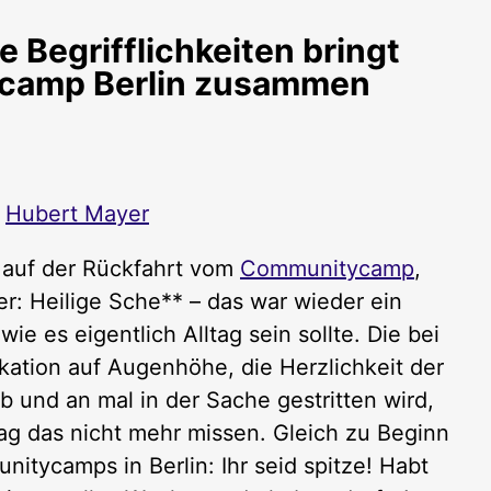
 Begrifflichkeiten bringt
ycamp Berlin zusammen
y
Hubert Mayer
g auf der Rückfahrt vom
Communitycamp
,
: Heilige Sche** – das war wieder ein
 es eigentlich Alltag sein sollte. Die bei
tion auf Augenhöhe, die Herzlichkeit der
und an mal in der Sache gestritten wird,
mag das nicht mehr missen. Gleich zu Beginn
itycamps in Berlin: Ihr seid spitze! Habt