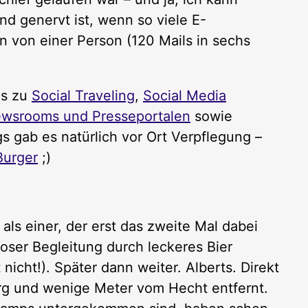
d genervt ist, wenn so viele E-
n von einer Person (120 Mails in sechs
es zu
Social Traveling
,
Social Media
ewsrooms und Presseportalen
sowie
gs gab es natürlich vor Ort Verpflegung –
urger
;)
als einer, der erst das zweite Mal dabei
dioser Begleitung durch leckeres Bier
nicht!). Später dann weiter. Alberts. Direkt
g und wenige Meter vom Hecht entfernt.