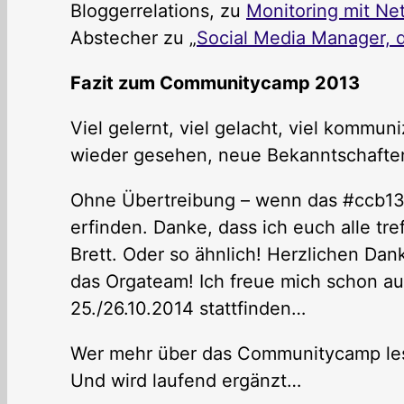
Bloggerrelations, zu
Monitoring mit Ne
Abstecher zu „
Social Media Manager,
Fazit zum Communitycamp 2013
Viel gelernt, viel gelacht, viel kommun
wieder gesehen, neue Bekanntschaften
Ohne Übertreibung – wenn das #ccb13
erfinden. Danke, dass ich euch alle tref
Brett. Oder so ähnlich! Herzlichen Da
das Orgateam! Ich freue mich schon a
25./26.10.2014 stattfinden…
Wer mehr über das Communitycamp les
Und wird laufend ergänzt…