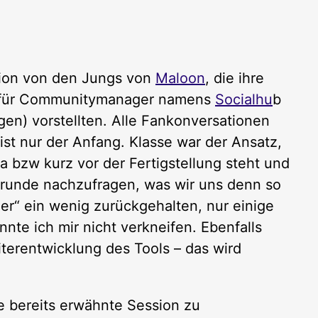
sion von den Jungs von
Maloon
, die ihre
ng für Communitymanager namens
Socialhu
b
gen) vorstellten. Alle Fankonversationen
ist nur der Anfang. Klasse war der Ansatz,
da bzw kurz vor der Fertigstellung steht und
rrunde nachzufragen, was wir uns denn so
er“ ein wenig zurückgehalten, nur einige
te ich mir nicht verkneifen. Ebenfalls
terentwicklung des Tools – das wird
 bereits erwähnte Session zu