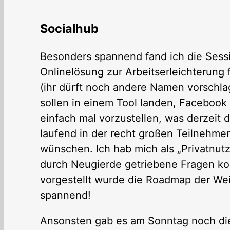
Socialhub
Besonders spannend fand ich die Ses
Onlinelösung zur Arbeitserleichteru
(ihr dürft noch andere Namen vorschla
sollen in einem Tool landen, Facebook 
einfach mal vorzustellen, was derzeit 
laufend in der recht großen Teilnehme
wünschen. Ich hab mich als „Privatnutz
durch Neugierde getriebene Fragen konn
vorgestellt wurde die Roadmap der Wei
spannend!
Ansonsten gab es am Sonntag noch die