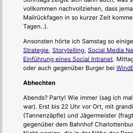
vollkommen nachvollziehen, dass jeman
Mailrückfagen in so kurzer Zeit komme
Tagen..).
Ansonsten hörte ich Samstag so einig
Strategie
,
Storytelling
,
Social Media N
Einführung eines Social Intranet
. Mitta
oder auch gegenüber Burger bei
WindB
Abhechten
Abends? Party! Wie immer (sag ich mal 
war). Erst bis 22 Uhr vor Ort, mit gran
(Tannenzäpfle) und Jägermeister (fragt 
gegenüber dem Bahnhof Charlottenbur