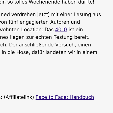
 ein so tolles Wochenende haben durfte!
 ned verdrehen jetzt) mit einer Lesung aus
von fünf engagierten Autoren und
ewohnten Location: Das
4010
ist ein
s liegen zur echten Testung bereit.
uch. Der anschließende Versuch, einen
in die Hose, dafür landeten wir in einem
(Affiliatelink)
Face to Face: Handbuch