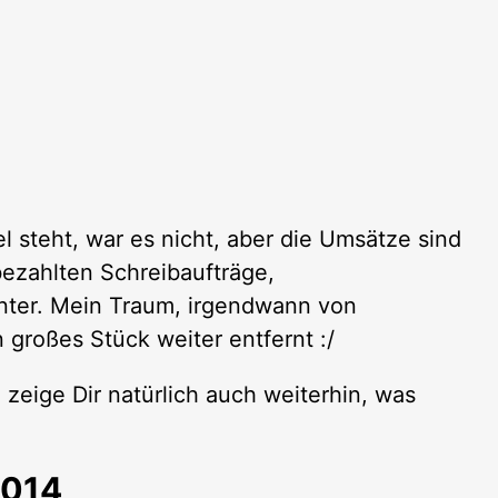
l steht, war es nicht, aber die Umsätze sind
bezahlten Schreibaufträge,
unter. Mein Traum, irgendwann von
 großes Stück weiter entfernt :/
 zeige Dir natürlich auch weiterhin, was
2014