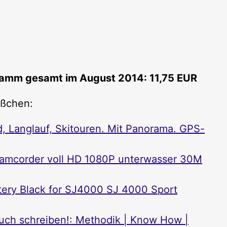
amm gesamt im August 2014: 11,75 EUR
ißchen:
, Langlauf, Skitouren. Mit Panorama. GPS-
amcorder voll HD 1080P unterwasser 30M
tery Black for SJ4000 SJ 4000 Sport
Buch schreiben!: Methodik | Know How |