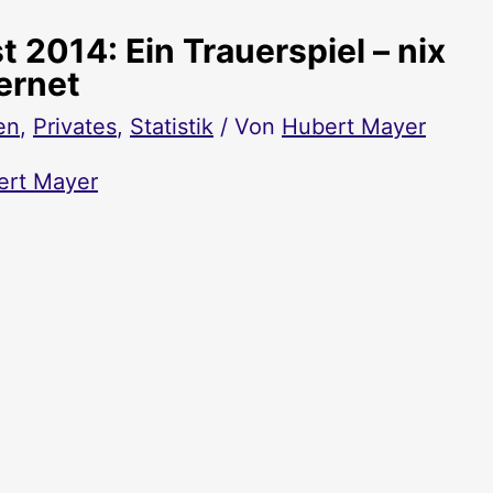
2014: Ein Trauerspiel – nix
ernet
en
,
Privates
,
Statistik
/ Von
Hubert Mayer
ert Mayer