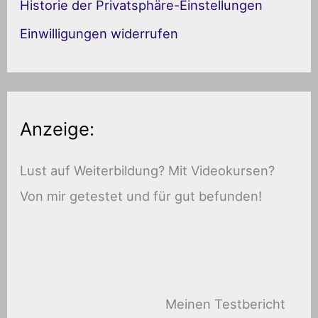
Historie der Privatsphäre-Einstellungen
e
Einwilligungen widerrufen
n
Anzeige:
Lust auf Weiterbildung? Mit Videokursen?
Von mir getestet und für gut befunden!
Meinen Testbericht