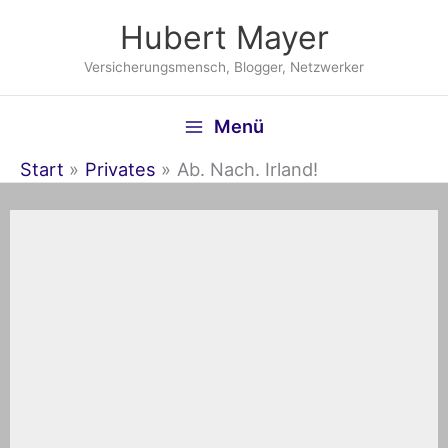
Zum
Hubert Mayer
Inhalt
springen
Versicherungsmensch, Blogger, Netzwerker
Menü
Start
Privates
Ab. Nach. Irland!