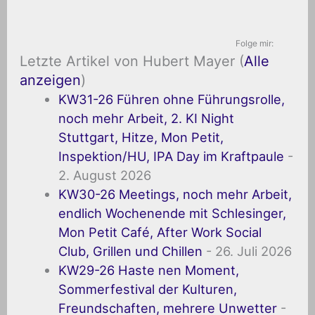
Folge mir:
Letzte Artikel von Hubert Mayer
(
Alle
anzeigen
)
KW31-26 Führen ohne Führungsrolle,
noch mehr Arbeit, 2. KI Night
Stuttgart, Hitze, Mon Petit,
Inspektion/HU, IPA Day im Kraftpaule
-
2. August 2026
KW30-26 Meetings, noch mehr Arbeit,
endlich Wochenende mit Schlesinger,
Mon Petit Café, After Work Social
Club, Grillen und Chillen
- 26. Juli 2026
KW29-26 Haste nen Moment,
Sommerfestival der Kulturen,
Freundschaften, mehrere Unwetter
-