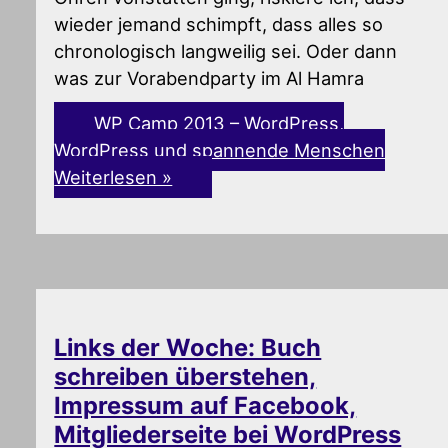
wieder jemand schimpft, dass alles so
chronologisch langweilig sei. Oder dann
was zur Vorabendparty im Al Hamra
WP Camp 2013 – WordPress,
WordPress und spannende Menschen
Weiterlesen »
Links der Woche: Buch
schreiben überstehen,
Impressum auf Facebook,
Mitgliederseite bei WordPress