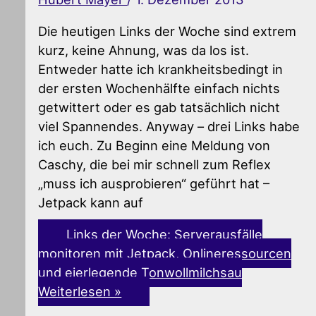
Die heutigen Links der Woche sind extrem
kurz, keine Ahnung, was da los ist.
Entweder hatte ich krankheitsbedingt in
der ersten Wochenhälfte einfach nichts
getwittert oder es gab tatsächlich nicht
viel Spannendes. Anyway – drei Links habe
ich euch. Zu Beginn eine Meldung von
Caschy, die bei mir schnell zum Reflex
„muss ich ausprobieren“ geführt hat –
Jetpack kann auf
Links der Woche: Serverausfälle
monitoren mit Jetpack, Onlineressourcen
und eierlegende Tonwollmilchsau
Weiterlesen »