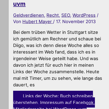
uvm
Geldverdienen
,
Recht
,
SEO
,
WordPress
/
Von
Hubert Mayer
/
17. November 2013
Bei dem trüben Wetter in Stuttgart sitze
ich gemütlich am Rechner und schaue bei
Diigo, was ich denn diese Woche alles so
interessant im Web fand, dass ich es in
irgendeiner Weise geteilt habe. Und was
davon ich jetzt für euch hier in meinen
Links der Woche zusammenstelle. Heute
mal mit Timer, um zu sehen, wie lange das
dauert, es
Links der Woche: Buch schreiben
überstehen, Impressum auf Facebook,
Mitgliederseite bei WordPress uvm