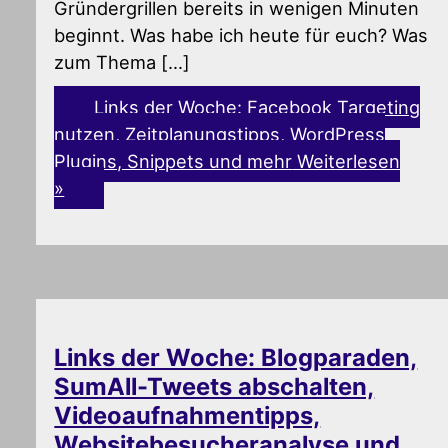
Gründergrillen bereits in wenigen Minuten
beginnt. Was habe ich heute für euch? Was
zum Thema […]
Links der Woche: Facebook Targeting
nutzen, Zeitplanungstipps, WordPress
Plugins, Snippets und mehr
Weiterlesen
»
Links der Woche: Blogparaden,
SumAll-Tweets abschalten,
Videoaufnahmentipps,
Websitebesucheranalyse und