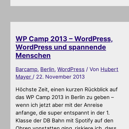
WP Camp 2013 – WordPress,
WordPress und spannende
Menschen
Barcamp
,
Berlin
,
WordPress
/ Von
Hubert
Mayer
/
22. November 2013
Höchste Zeit, einen kurzen Rückblick auf
das WP Camp 2013 in Berlin zu geben –
wenn ich jetzt aber mit der Anreise
anfange, die super entspannt in der 1.
Klasse der DB Bahn mit Spotify auf den
Ohren vonstatten ging, riskiere ich, dass