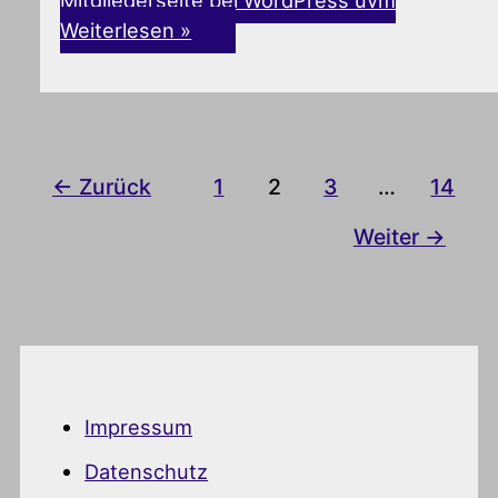
Weiterlesen »
←
Zurück
1
2
3
…
14
Weiter
→
Impressum
Datenschutz