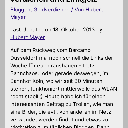
Bloggen
,
Geldverdienen
/ Von
Hubert
Mayer
Last Updated on 18. Oktober 2013 by
Hubert Mayer
Auf dem Rückweg vom Barcamp
Düsseldorf mal noch schnell die Links der
Woche für euch raushauen – trotz
Bahnchaos.. oder gerade deswegen, im
Bahnhof Köln, wo wir seit 30 Minuten
stehen, funktioniert mittlerweile das WLAN
recht stabil ;) Heute habe ich für einen
interessanten Beitrag zu Trollen, wie man
sine Bilder, die evtl. von anderen im Netz
verwendet werden findet und etwas zur
Motivation zum täglichen Bloggen. Dann