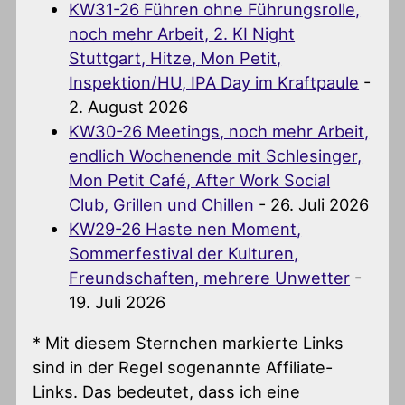
KW31-26 Führen ohne Führungsrolle,
noch mehr Arbeit, 2. KI Night
Stuttgart, Hitze, Mon Petit,
Inspektion/HU, IPA Day im Kraftpaule
-
2. August 2026
KW30-26 Meetings, noch mehr Arbeit,
endlich Wochenende mit Schlesinger,
Mon Petit Café, After Work Social
Club, Grillen und Chillen
- 26. Juli 2026
KW29-26 Haste nen Moment,
Sommerfestival der Kulturen,
Freundschaften, mehrere Unwetter
-
19. Juli 2026
* Mit diesem Sternchen markierte Links
sind in der Regel sogenannte Affiliate-
Links. Das bedeutet, dass ich eine