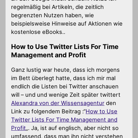
regelmäßig bei Artikeln, die zeitlich
begrenzten Nutzen haben, wie
beispielsweise Hinweise auf Aktionen wie
kostenlose eBooks..
How to Use Twitter Lists For Time
Management and Profit
Ganz lustig war heute, dass ich morgens
im Bett überlegt hatte, dass ich mir mal
endlich die Listen bei Twitter anschauen
will – und und wenige Zeit später twittert
Alexandra von der Wissensagentur
den
Link zu folgendem Beitrag :“
How to Use
Twitter Lists For Time Management and
Profit
„. Ja, ist auf englisch, aber nicht so
umfassend, dass man ihn nicht verstehen