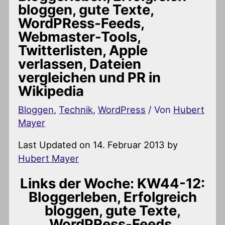
bloggen, gute Texte,
WordPRess-Feeds,
Webmaster-Tools,
Twitterlisten, Apple
verlassen, Dateien
vergleichen und PR in
Wikipedia
Bloggen
,
Technik
,
WordPress
/ Von
Hubert
Mayer
Last Updated on 14. Februar 2013 by
Hubert Mayer
Links der Woche: KW44-12:
Bloggerleben, Erfolgreich
bloggen, gute Texte,
WordPRess-Feeds,