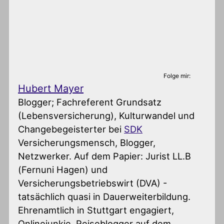
Folge mir:
Hubert Mayer
Blogger; Fachreferent Grundsatz
(Lebensversicherung), Kulturwandel und
Changebegeisterter
bei
SDK
Versicherungsmensch, Blogger,
Netzwerker. Auf dem Papier: Jurist LL.B
(Fernuni Hagen) und
Versicherungsbetriebswirt (DVA) -
tatsächlich quasi in Dauerweiterbildung.
Ehrenamtlich in Stuttgart engagiert,
Onlinejunkie. Reiseblogger auf dem