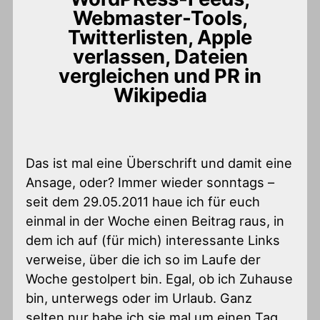
Webmaster-Tools,
Twitterlisten, Apple
verlassen, Dateien
vergleichen und PR in
Wikipedia
Das ist mal eine Überschrift und damit eine
Ansage, oder? Immer wieder sonntags –
seit dem 29.05.2011 haue ich für euch
einmal in der Woche einen Beitrag raus, in
dem ich auf (für mich) interessante Links
verweise, über die ich so im Laufe der
Woche gestolpert bin. Egal, ob ich Zuhause
bin, unterwegs oder im Urlaub. Ganz
selten nur habe ich sie mal um einen Tag