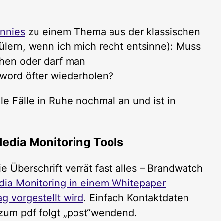
ennies
zu einem Thema aus der klassischen
ülern, wenn ich mich recht entsinne): Muss
hen oder darf man
word öfter wiederholen?
le Fälle in Ruhe nochmal an und ist in
edia Monitoring Tools
ie Überschrift verrät fast alles – Brandwatch
edia Monitoring in einem Whitepaper
g vorgestellt wird
. Einfach Kontaktdaten
 zum pdf folgt „post“wendend.