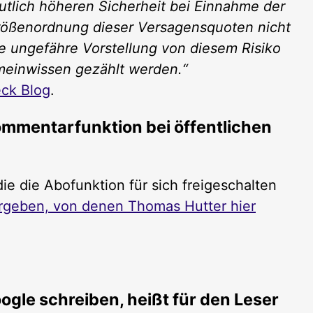
lich höheren Sicherheit bei Einnahme der
 Größenordnung dieser Versagensquoten nicht
e ungefähre Vorstellung von diesem Risiko
einwissen gezählt werden.“
ck Blog
.
mmentarfunktion bei öffentlichen
ie die Abofunktion für sich freigeschalten
geben, von denen Thomas Hutter hier
ogle schreiben, heißt für den Leser