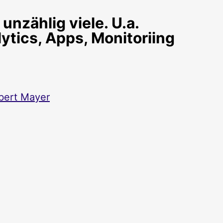
unzählig viele. U.a.
tics, Apps, Monitoriing
bert Mayer