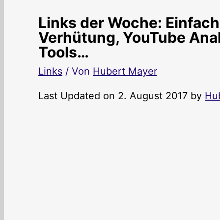
Links der Woche: Einfach 
Verhütung, YouTube Analy
Tools…
Links
/ Von
Hubert Mayer
Last Updated on 2. August 2017 by
Hu