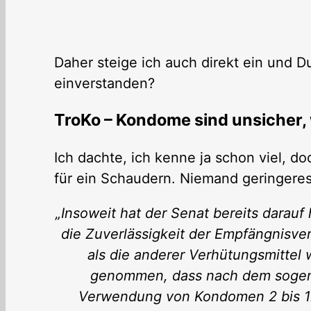
Daher steige ich auch direkt ein und D
einverstanden?
TroKo – Kondome sind unsicher,
Ich dachte, ich kenne ja schon viel, 
für ein Schaudern. Niemand geringeres 
„Insoweit hat der Senat bereits darauf
die Zuverlässigkeit der Empfängnisve
als die anderer Verhütungsmittel w
genommen, dass nach dem sogena
Verwendung von Kondomen 2 bis 12