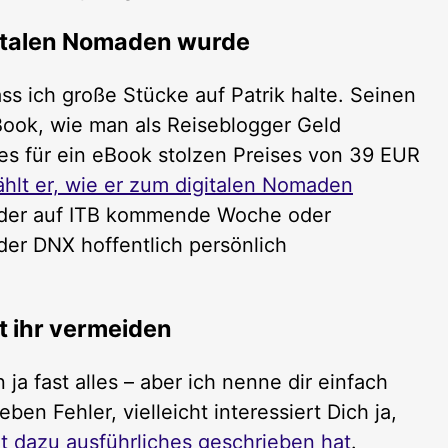
gitalen Nomaden wurde
s ich große Stücke auf Patrik halte. Seinen
eBook, wie man als Reiseblogger Geld
des für ein eBook stolzen Preises von 39 EUR
ählt er, wie er zum digitalen Nomaden
weder auf ITB kommende Woche oder
der DNX hoffentlich persönlich
et ihr vermeiden
 ja fast alles – aber ich nenne dir einfach
en Fehler, vielleicht interessiert Dich ja,
rt dazu ausführliches geschrieben hat
.