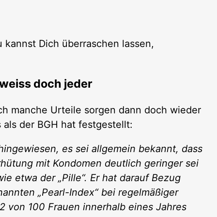
u kannst Dich überraschen lassen,
 weiss doch jeder
doch manche Urteile sorgen dann doch wieder
als der BGH hat festgestellt:
 hingewiesen, es sei allgemein bekannt, dass
rhütung mit Kondomen deutlich geringer sei
ie etwa der „Pille“. Er hat darauf Bezug
nnten „Pearl-Index“ bei regelmäßiger
 von 100 Frauen innerhalb eines Jahres