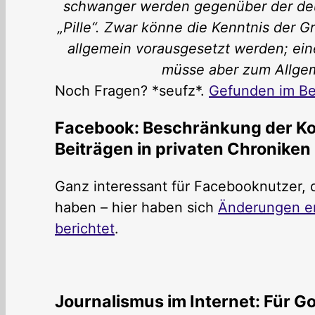
schwanger werden gegenüber der deut
„Pille“. Zwar könne die Kenntnis der
allgemein vorausgesetzt werden; ein
müsse aber zum Allgem
Noch Fragen? *seufz*.
Gefunden im Be
Facebook: Beschränkung der Ko
Beiträgen in privaten Chroniken
Ganz interessant für Facebooknutzer, d
haben – hier haben sich
Änderungen er
berichtet
.
Journalismus im Internet: Für Go