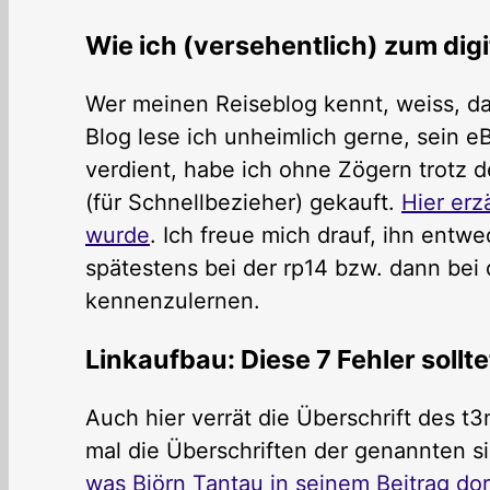
Wie ich (versehentlich) zum di
Wer meinen Reiseblog kennt, weiss, das
Blog lese ich unheimlich gerne, sein 
verdient, habe ich ohne Zögern trotz 
(für Schnellbezieher) gekauft.
Hier erz
wurde
. Ich freue mich drauf, ihn ent
spätestens bei der rp14 bzw. dann bei 
kennenzulernen.
Linkaufbau: Diese 7 Fehler sollt
Auch hier verrät die Überschrift des t3n
mal die Überschriften der genannten sieb
was Björn Tantau in seinem Beitrag do