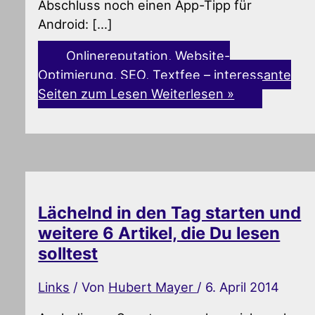
Abschluss noch einen App-Tipp für
Android: […]
Onlinereputation, Website-
Optimierung, SEO, Textfee – interessante
Seiten zum Lesen
Weiterlesen »
Lächelnd in den Tag starten und
weitere 6 Artikel, die Du lesen
solltest
Links
/ Von
Hubert Mayer
/
6. April 2014