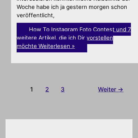
Woche habe ich ja gestern morgen schon
veröffentlicht,
How To Instagram Foto Contest und 7
weitere Artikel, die ich Dir vorstellen
möchte
Weiterlesen »
1
2
3
Weiter
→