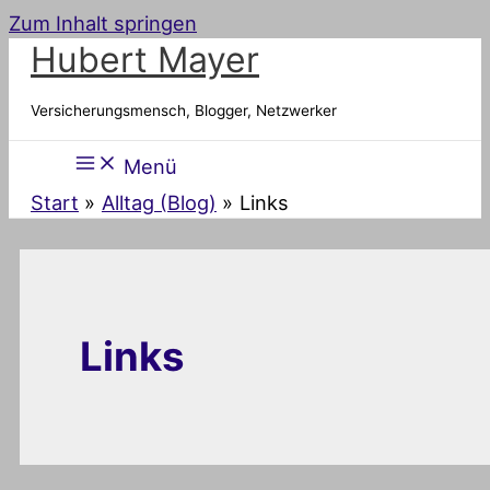
Zum Inhalt springen
Hubert Mayer
Versicherungsmensch, Blogger, Netzwerker
Menü
Start
Alltag (Blog)
Links
Links