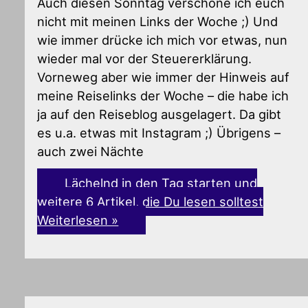
Auch diesen Sonntag verschone ich euch
nicht mit meinen Links der Woche ;) Und
wie immer drücke ich mich vor etwas, nun
wieder mal vor der Steuererklärung.
Vorneweg aber wie immer der Hinweis auf
meine Reiselinks der Woche – die habe ich
ja auf den Reiseblog ausgelagert. Da gibt
es u.a. etwas mit Instagram ;) Übrigens –
auch zwei Nächte
Lächelnd in den Tag starten und
weitere 6 Artikel, die Du lesen solltest
Weiterlesen »