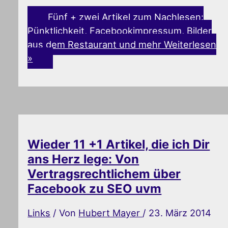
Fünf + zwei Artikel zum Nachlesen:
Pünktlichkeit, Facebookimpressum, Bilder
aus dem Restaurant und mehr
Weiterlesen
»
Wieder 11 +1 Artikel, die ich Dir
ans Herz lege: Von
Vertragsrechtlichem über
Facebook zu SEO uvm
Links
/ Von
Hubert Mayer
/
23. März 2014