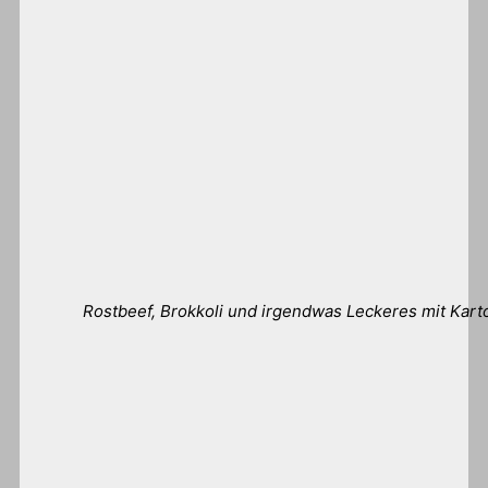
Rostbeef, Brokkoli und irgendwas Leckeres mit Karto