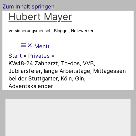
Zum Inhalt springen
Hubert Mayer
Versicherungsmensch, Blogger, Netzwerker
Menü
Start
Privates
KW48-24 Zahnarzt, To-dos, VVB,
Jubilarsfeier, lange Arbeitstage, Mittagessen
bei der Stuttgarter, Köln, Gin,
Adventskalender