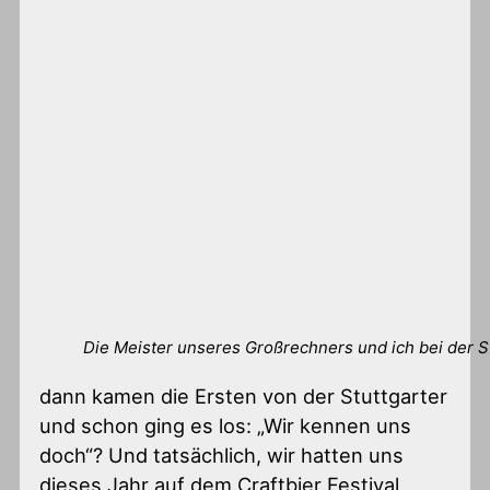
Die Meister unseres Großrechners und ich bei der S
dann kamen die Ersten von der Stuttgarter
und schon ging es los: „Wir kennen uns
doch“? Und tatsächlich, wir hatten uns
dieses Jahr auf dem Craftbier Festival