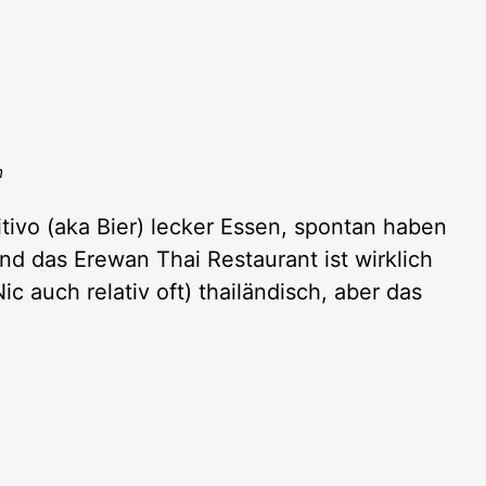
m
ivo (aka Bier) lecker Essen, spontan haben
Und das Erewan Thai Restaurant ist wirklich
ic auch relativ oft) thailändisch, aber das