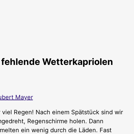
 fehlende Wetterkapriolen
ubert Mayer
r viel Regen! Nach einem Spätstück sind wir
umgedreht, Regenschirme holen. Dann
melten ein wenig durch die Läden. Fast