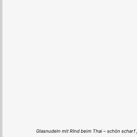
Glasnudeln mit RInd beim Thai – schön scharf ;