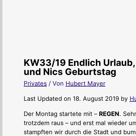
KW33/19 Endlich Urlaub,
und Nics Geburtstag
Privates
/ Von
Hubert Mayer
Last Updated on 18. August 2019 by
H
Der Montag startete mit –
REGEN
. Seh
trotzdem raus – und erst mal wieder 
stampften wir durch die Stadt und bum