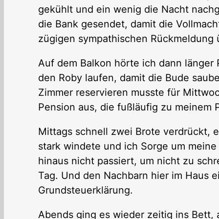
gekühlt und ein wenig die Nacht nach
die Bank gesendet, damit die Vollmach
zügigen sympathischen Rückmeldung üb
Auf dem Balkon hörte ich dann länger 
den Roby laufen, damit die Bude sauber 
Zimmer reservieren musste für Mittwoc
Pension aus, die fußläufig zu meinem P
Mittags schnell zwei Brote verdrückt,
stark windete und ich Sorge um meine 
hinaus nicht passiert, um nicht zu sch
Tag. Und den Nachbarn hier im Haus e
Grundsteuerklärung.
Abends ging es wieder zeitig ins Bett,