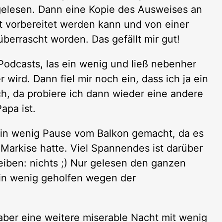
gelesen. Dann eine Kopie des Ausweises an
t vorbereitet werden kann und von einer
errascht worden. Das gefällt mir gut!
Podcasts, las ein wenig und ließ nebenher
wird. Dann fiel mir noch ein, dass ich ja ein
h, da probiere ich dann wieder eine andere
apa ist.
 ein wenig Pause vom Balkon gemacht, da es
Markise hatte. Viel Spannendes ist darüber
reiben: nichts ;) Nur gelesen den ganzen
in wenig geholfen wegen der
 aber eine weitere miserable Nacht mit wenig