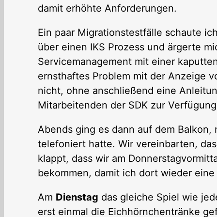
damit erhöhte Anforderungen.
Ein paar Migrationstestfälle schaute ic
über einen IKS Prozess und ärgerte m
Servicemanagement mit einer kaputte
ernsthaftes Problem mit der Anzeige v
nicht, ohne anschließend eine Anleitun
Mitarbeitenden der SDK zur Verfügung 
Abends ging es dann auf dem Balkon,
telefoniert hatte. Wir vereinbarten, d
klappt, dass wir am Donnerstagvormitt
bekommen, damit ich dort wieder ein
Am
Dienstag
das gleiche Spiel wie jed
erst einmal die Eichhörnchentränke gef