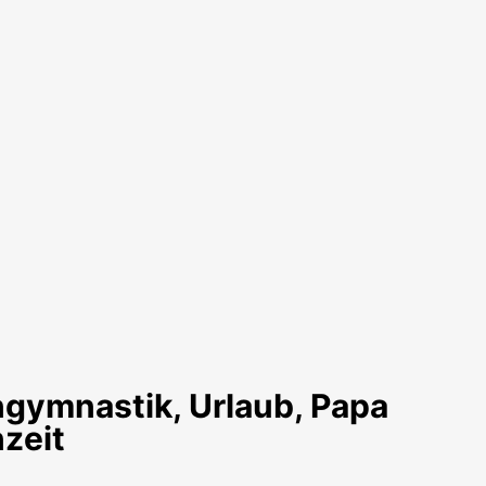
gymnastik, Urlaub, Papa
zeit