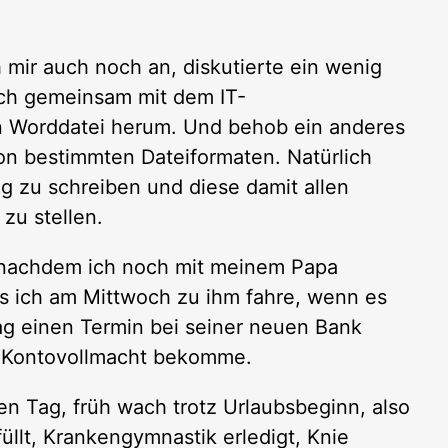
h mir auch noch an, diskutierte ein wenig
ich gemeinsam mit dem IT-
n Worddatei herum. Und behob ein anderes
on bestimmten Dateiformaten. Natürlich
g zu schreiben und diese damit allen
zu stellen.
 nachdem ich noch mit meinem Papa
ass ich am Mittwoch zu ihm fahre, wenn es
ag einen Termin bei seiner neuen Bank
e Kontovollmacht bekomme.
en Tag, früh wach trotz Urlaubsbeginn, also
üllt, Krankengymnastik erledigt, Knie