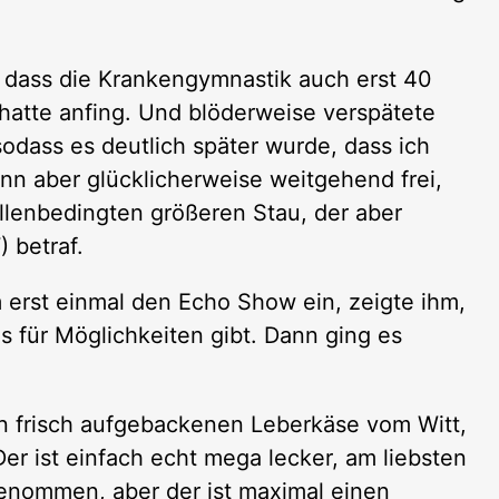
 dass die Krankengymnastik auch erst 40
 hatte anfing. Und blöderweise verspätete
odass es deutlich später wurde, dass ich
nn aber glücklicherweise weitgehend frei,
ellenbedingten größeren Stau, der aber
 betraf.
erst einmal den Echo Show ein, zeigte ihm,
es für Möglichkeiten gibt. Dann ging es
n frisch aufgebackenen Leberkäse vom Witt,
Der ist einfach echt mega lecker, am liebsten
enommen, aber der ist maximal einen