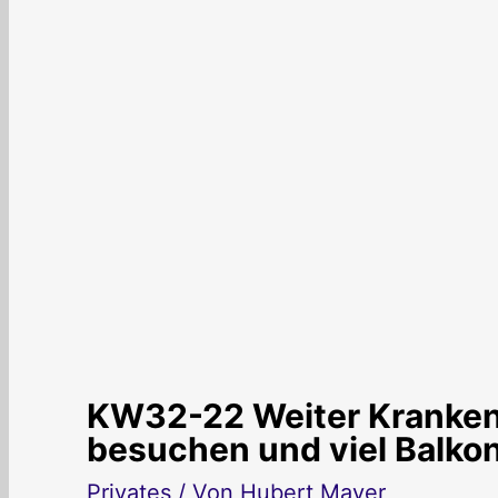
KW32-22 Weiter Kranken
besuchen und viel Balkon
Privates
/ Von
Hubert Mayer