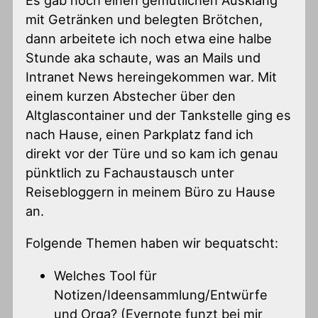
Es gab noch einen gemütlichen Ausklang
mit Getränken und belegten Brötchen,
dann arbeitete ich noch etwa eine halbe
Stunde aka schaute, was an Mails und
Intranet News hereingekommen war. Mit
einem kurzen Abstecher über den
Altglascontainer und der Tankstelle ging es
nach Hause, einen Parkplatz fand ich
direkt vor der Türe und so kam ich genau
pünktlich zu Fachaustausch unter
Reisebloggern in meinem Büro zu Hause
an.
Folgende Themen haben wir bequatscht:
Welches Tool für
Notizen/Ideensammlung/Entwürfe
und Orga? (Evernote funzt bei mir