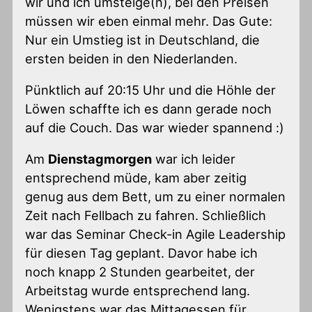
wir und ich umsteige(n), bei den Preisen
müssen wir eben einmal mehr. Das Gute:
Nur ein Umstieg ist in Deutschland, die
ersten beiden in den Niederlanden.
Pünktlich auf 20:15 Uhr und die Höhle der
Löwen schaffte ich es dann gerade noch
auf die Couch. Das war wieder spannend :)
Am
Dienstagmorgen
war ich leider
entsprechend müde, kam aber zeitig
genug aus dem Bett, um zu einer normalen
Zeit nach Fellbach zu fahren. Schließlich
war das Seminar Check-in Agile Leadership
für diesen Tag geplant. Davor habe ich
noch knapp 2 Stunden gearbeitet, der
Arbeitstag wurde entsprechend lang.
Wenigstens war das Mittagessen für