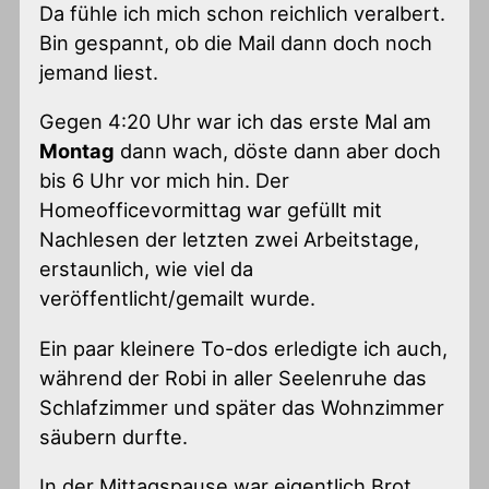
Da fühle ich mich schon reichlich veralbert.
Bin gespannt, ob die Mail dann doch noch
jemand liest.
Gegen 4:20 Uhr war ich das erste Mal am
Montag
dann wach, döste dann aber doch
bis 6 Uhr vor mich hin. Der
Homeofficevormittag war gefüllt mit
Nachlesen der letzten zwei Arbeitstage,
erstaunlich, wie viel da
veröffentlicht/gemailt wurde.
Ein paar kleinere To-dos erledigte ich auch,
während der Robi in aller Seelenruhe das
Schlafzimmer und später das Wohnzimmer
säubern durfte.
In der Mittagspause war eigentlich Brot