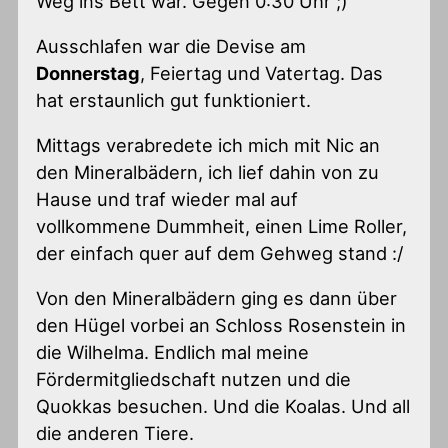
Weg ins Bett war. Gegen 0:30 Uhr ;)
Ausschlafen war die Devise am
Donnerstag
, Feiertag und Vatertag. Das
hat erstaunlich gut funktioniert.
Mittags verabredete ich mich mit Nic an
den Mineralbädern, ich lief dahin von zu
Hause und traf wieder mal auf
vollkommene Dummheit, einen Lime Roller,
der einfach quer auf dem Gehweg stand :/
Von den Mineralbädern ging es dann über
den Hügel vorbei an Schloss Rosenstein in
die Wilhelma. Endlich mal meine
Fördermitgliedschaft nutzen und die
Quokkas besuchen. Und die Koalas. Und all
die anderen Tiere.