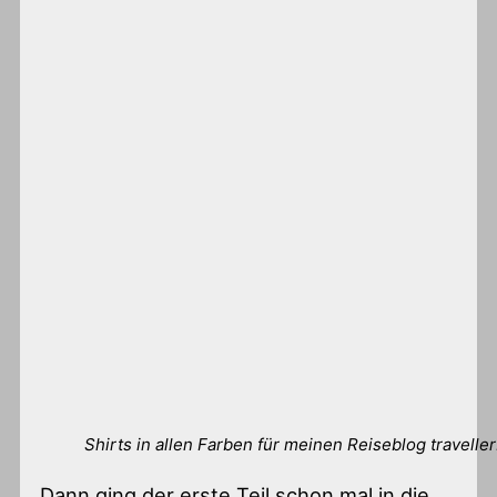
Shirts in allen Farben für meinen Reiseblog travelle
Dann ging der erste Teil schon mal in die