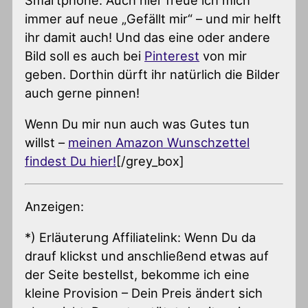
Smartphone. Auch hier freue ich mich
immer auf neue „Gefällt mir“ – und mir helft
ihr damit auch! Und das eine oder andere
Bild soll es auch bei
Pinterest
von mir
geben. Dorthin dürft ihr natürlich die Bilder
auch gerne pinnen!
Wenn Du mir nun auch was Gutes tun
willst –
meinen Amazon Wunschzettel
findest Du hier!
[/grey_box]
Anzeigen:
*) Erläuterung Affiliatelink: Wenn Du da
drauf klickst und anschließend etwas auf
der Seite bestellst, bekomme ich eine
kleine Provision – Dein Preis ändert sich