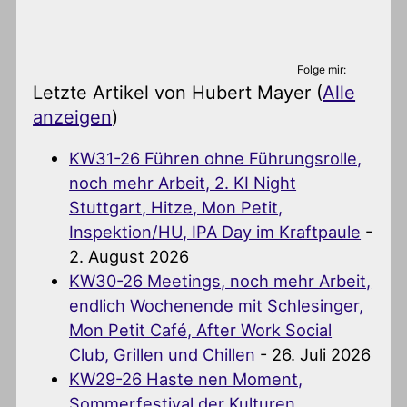
Folge mir:
Letzte Artikel von Hubert Mayer
(
Alle
anzeigen
)
KW31-26 Führen ohne Führungsrolle,
noch mehr Arbeit, 2. KI Night
Stuttgart, Hitze, Mon Petit,
Inspektion/HU, IPA Day im Kraftpaule
-
2. August 2026
KW30-26 Meetings, noch mehr Arbeit,
endlich Wochenende mit Schlesinger,
Mon Petit Café, After Work Social
Club, Grillen und Chillen
- 26. Juli 2026
KW29-26 Haste nen Moment,
Sommerfestival der Kulturen,