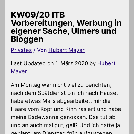
KW09/20 ITB
Vorbereitungen, Werbung in
eigener Sache, Ulmers und
Bloggen
Privates
/ Von
Hubert Mayer
Last Updated on 1. März 2020 by
Hubert
Mayer
Am Montag war nicht viel zu berichten,
nach dem Spätdienst bin ich nach Hause,
habe etwas Mails abgearbeitet, mir die
Haare vom Kopf und Kinn rasiert und habe
meine Badewanne genossen. Das tut ab
und an auch mal gut, gell? Und ich hatte ja
geplant, am Dienstag früh aufzustehen,