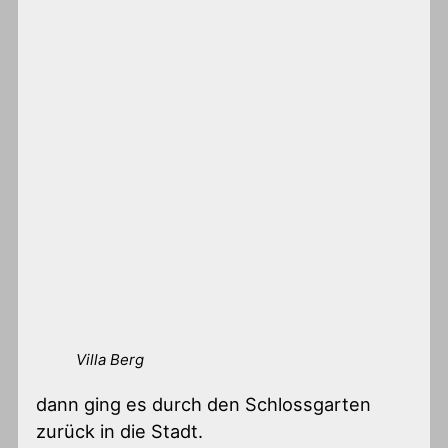
Villa Berg
dann ging es durch den Schlossgarten
zurück in die Stadt.