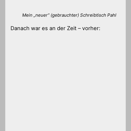
Mein „neuer“ (gebrauchter) Schreibtisch Pahl
Danach war es an der Zeit – vorher: