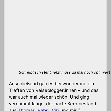
Schreibtisch steht, jetzt muss da mal noch optimier
Anschließend gab es bei wonder.me ein
Treffen von Reiseblogger:innen – und das
war auch mal wieder schön. Und ging
verdammt lange, der harte Kern bestand
aus
Thomas
,
Babsi
,
Viki
und mir ;)