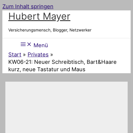
Zum Inhalt springen
Hubert Mayer
Versicherungsmensch, Blogger, Netzwerker
Menü
Start
Privates
KW06-21: Neuer Schreibtisch, Bart&Haare
kurz, neue Tastatur und Maus