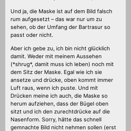
Und ja, die Maske ist auf dem Bild falsch
rum aufgesetzt – das war nur um zu
sehen, ob der Umfang der Bartrasur so
passt oder nicht.
Aber ich gebe zu, ich bin nicht glücklich
damit. Weder mit meinem Aussehen
(*shrug*, damit muss ich leben) noch mit
dem Sitz der Maske. Egal wie ich sie
ansetze und drücke, oben kommt immer
Luft raus, wenn ich puste. Und mit
Drücken meine ich auch, die Maske so
herum aufziehen, dass der Bügel oben
sitzt und ich den zurechtdrücke auf die
Nasenform. Sorry, hätte das schnell
gemnachte Bild nicht nehmen sollen (erst