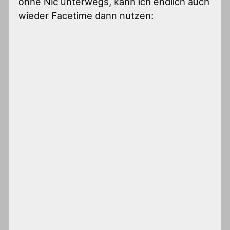
ohne Nic unterwegs, kann ich endlich auch
wieder Facetime dann nutzen: