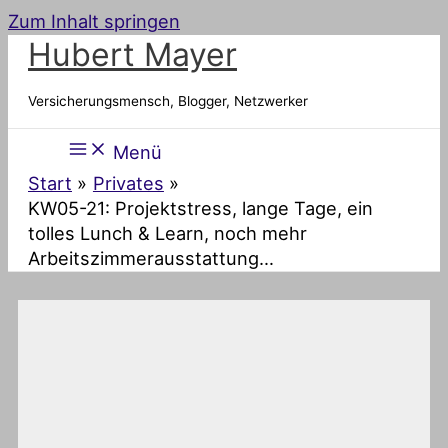
Zum Inhalt springen
Hubert Mayer
Versicherungsmensch, Blogger, Netzwerker
Menü
Start
Privates
KW05-21: Projektstress, lange Tage, ein
tolles Lunch & Learn, noch mehr
Arbeitszimmerausstattung…