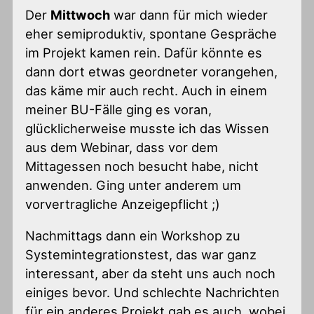
Der
Mittwoch
war dann für mich wieder
eher semiproduktiv, spontane Gespräche
im Projekt kamen rein. Dafür könnte es
dann dort etwas geordneter vorangehen,
das käme mir auch recht. Auch in einem
meiner BU-Fälle ging es voran,
glücklicherweise musste ich das Wissen
aus dem Webinar, dass vor dem
Mittagessen noch besucht habe, nicht
anwenden. Ging unter anderem um
vorvertragliche Anzeigepflicht ;)
Nachmittags dann ein Workshop zu
Systemintegrationstest, das war ganz
interessant, aber da steht uns auch noch
einiges bevor. Und schlechte Nachrichten
für ein anderes Projekt gab es auch, wobei