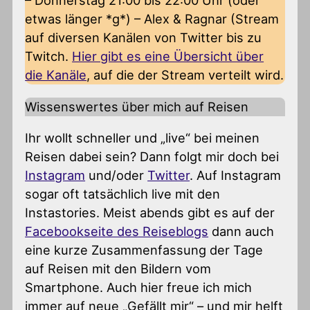
– Donnerstag 21:00 bis 22:00 Uhr (oder
etwas länger *g*) – Alex & Ragnar (Stream
auf diversen Kanälen von Twitter bis zu
Twitch.
Hier gibt es eine Übersicht über
die Kanäle
, auf die der Stream verteilt wird.
Wissenswertes über mich auf Reisen
Ihr wollt schneller und „live“ bei meinen
Reisen dabei sein? Dann folgt mir doch bei
Instagram
und/oder
Twitter
. Auf Instagram
sogar oft tatsächlich live mit den
Instastories. Meist abends gibt es auf der
Facebookseite des Reiseblogs
dann auch
eine kurze Zusammenfassung der Tage
auf Reisen mit den Bildern vom
Smartphone. Auch hier freue ich mich
immer auf neue „Gefällt mir“ – und mir helft