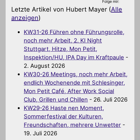
Folge mir:
Letzte Artikel von Hubert Mayer
(
Alle
anzeigen
)
KW31-26 Führen ohne Führungsrolle,
noch mehr Arbeit, 2. KI Night
Stuttgart, Hitze, Mon Petit,
Inspektion/HU, IPA Day im Kraftpaule
-
2. August 2026
KW30-26 Meetings, noch mehr Arbeit,
endlich Wochenende mit Schlesinger,
Mon Petit Café, After Work Social
Club, Grillen und Chillen
- 26. Juli 2026
KW29-26 Haste nen Moment,
Sommerfestival der Kulturen,
Freundschaften, mehrere Unwetter
-
19. Juli 2026