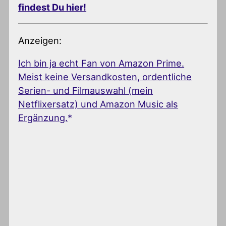
findest Du hier!
Anzeigen:
Ich bin ja echt Fan von Amazon Prime.
Meist keine Versandkosten, ordentliche
Serien- und Filmauswahl (mein
Netflixersatz) und Amazon Music als
Ergänzung.