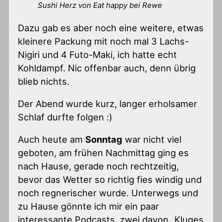
Sushi Herz von Eat happy bei Rewe
Dazu gab es aber noch eine weitere, etwas
kleinere Packung mit noch mal 3 Lachs-
Nigiri und 4 Futo-Maki, ich hatte echt
Kohldampf. Nic offenbar auch, denn übrig
blieb nichts.
Der Abend wurde kurz, langer erholsamer
Schlaf durfte folgen :)
Auch heute am
Sonntag
war nicht viel
geboten, am frühen Nachmittag ging es
nach Hause, gerade noch rechtzeitig,
bevor das Wetter so richtig fies windig und
noch regnerischer wurde. Unterwegs und
zu Hause gönnte ich mir ein paar
interessante Podcasts, zwei davon „Kluges