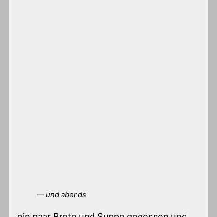
— und abends
ein paar Brote und Suppe gegessen und