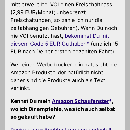
mittlerweile bei VOI einen Freischaltpass
(2,99 EUR/Monat; unbegrenzt
Freischaltungen, so zahle ich nur die
zeitabhängigen Gebühren). Wenn Du noch
nie VOI benutzt hast,
bekommst Du mit
diesem Code 5 EUR Guthaben
(und ich 15
EUR nach Deiner ersten bezahlten Fahrt).
Wer einen Werbeblocker drin hat, sieht die
Amazon Produktbilder natürlich nicht,
daher sind die Produkte auch als Text
verlinkt.
Kennst Du mein
Amazon Schaufenster
,
wo ich Dir empfehle, was ich auch selbst
so gekauft habe?
Papierkram – Buchhaltung neu gedacht