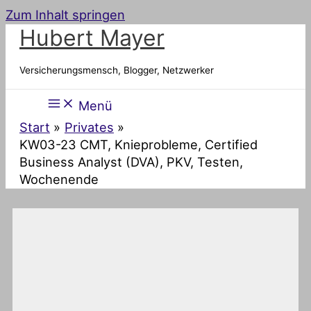
Zum Inhalt springen
Hubert Mayer
Versicherungsmensch, Blogger, Netzwerker
Menü
Start
Privates
KW03-23 CMT, Knieprobleme, Certified
Business Analyst (DVA), PKV, Testen,
Wochenende