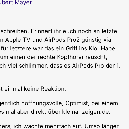
ubert Mayer
chreiben. Erinnert ihr euch noch an letzte
in Apple TV und AirPods Pro2 günstig via
ür letztere war das ein Griff ins Klo. Habe
um einen der rechte Kopfhörer rauscht,
 viel schlimmer, dass es AirPods Pro der 1.
st einmal keine Reaktion.
gentlich hoffnungsvolle, Optimist, bei einem
s mal aber direkt über kleinanzeigen.de.
ders, ich wachte mehrfach auf. Umso länger