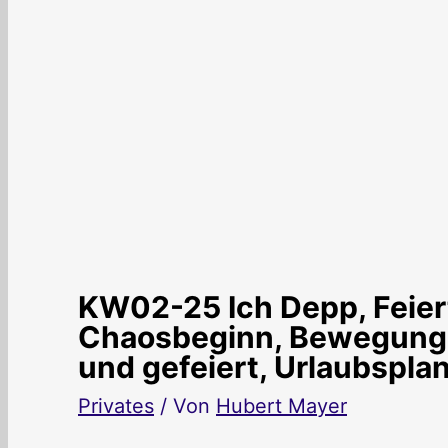
KW02-25 Ich Depp, Feie
Chaosbeginn, Bewegung, 
und gefeiert, Urlaubspl
Privates
/ Von
Hubert Mayer