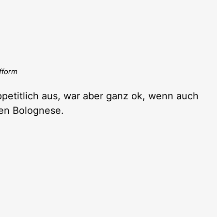
fform
ppetitlich aus, war aber ganz ok, wenn auch
ren Bolognese.