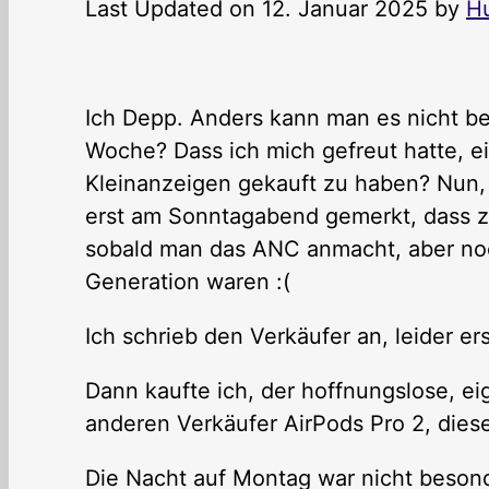
Last Updated on 12. Januar 2025 by
H
Ich Depp. Anders kann man es nicht bes
Woche? Dass ich mich gefreut hatte, e
Kleinanzeigen gekauft zu haben? Nun, f
erst am Sonntagabend gemerkt, dass z
sobald man das ANC anmacht, aber noch
Generation waren :(
Ich schrieb den Verkäufer an, leider er
Dann kaufte ich, der hoffnungslose, ei
anderen Verkäufer AirPods Pro 2, diese
Die Nacht auf Montag war nicht beson