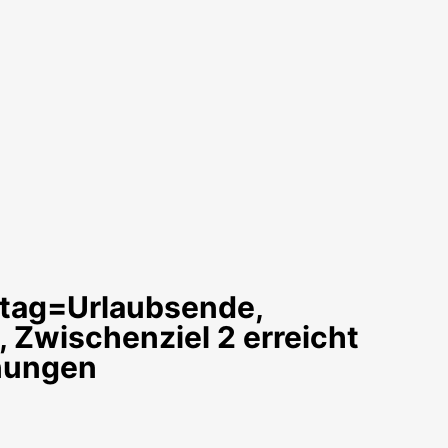
rtag=Urlaubsende,
Zwischenziel 2 erreicht
anungen