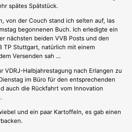
ehr spätes Spätstück.
, von der Couch stand ich selten auf, las
mstag begonnenen Buch. Ich erledigte ein
der nächsten beiden VVB Posts und den
TP Stuttgart, natürlich mit einem
h dem Versenden sah …
zur VDRJ-Halbjahrestagung nach Erlangen zu
 Dienstag im Büro für den entsprechenden
nd auch die Rückfahrt vom Innovation
.
iebel und ein paar Kartoffeln, es gab einen
rbacken.