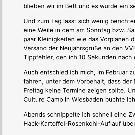
blieben wir im Bett und es wurde ein s
Und zum Tag lässt sich wenig berichten
eine Weile in dem am Sonntag bzw. Sa
paar Kleinigkeiten wie das Vorplanen 
Versand der Neujahrsgrüße an den VVB 
Tippfehler, den ich 10 Sekunden nac
Auch entschied ich mich, im Februar 
fahren, unter dem Vorbehalt, dass der
Freitag keine Termine zeigen sollte. U
Culture Camp in Wiesbaden buchte ich
Abends schnippelte ich schnell eine Zw
Hack-Kartoffel-Rosenkohl-Auflauf übe