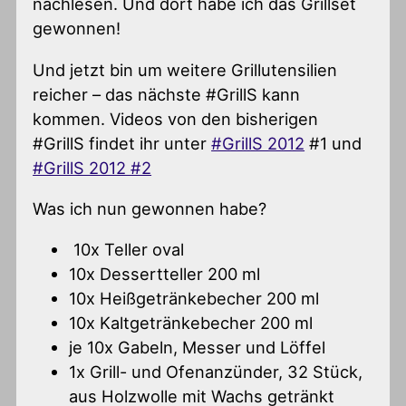
nachlesen. Und dort habe ich das Grillset
gewonnen!
Und jetzt bin um weitere Grillutensilien
reicher – das nächste #GrillS kann
kommen. Videos von den bisherigen
#GrillS findet ihr unter
#GrillS 2012
#1 und
#GrillS 2012 #2
Was ich nun gewonnen habe?
10x Teller oval
10x Dessertteller 200 ml
10x Heißgetränkebecher 200 ml
10x Kaltgetränkebecher 200 ml
je 10x Gabeln, Messer und Löffel
1x Grill- und Ofenanzünder, 32 Stück,
aus Holzwolle mit Wachs getränkt