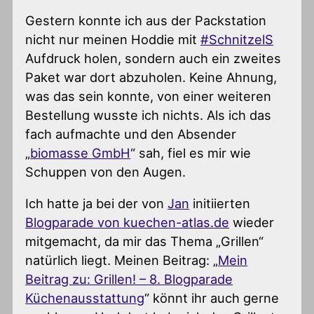
Gestern konnte ich aus der Packstation
nicht nur meinen Hoddie mit
#SchnitzelS
Aufdruck holen, sondern auch ein zweites
Paket war dort abzuholen. Keine Ahnung,
was das sein konnte, von einer weiteren
Bestellung wusste ich nichts. Als ich das
fach aufmachte und den Absender
„
biomasse GmbH
“ sah, fiel es mir wie
Schuppen von den Augen.
Ich hatte ja bei der von
Jan
initiierten
Blogparade von kuechen-atlas.de
wieder
mitgemacht, da mir das Thema „Grillen“
natürlich liegt. Meinen Beitrag: „
Mein
Beitrag zu: Grillen! – 8. Blogparade
Küchenausstattung
“ könnt ihr auch gerne