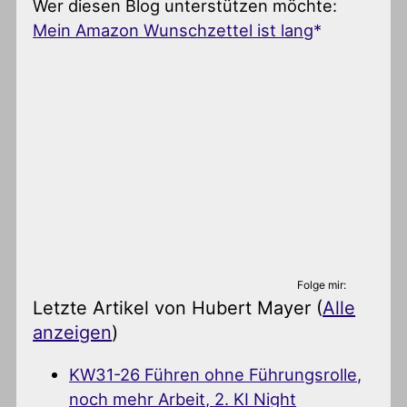
Wer diesen Blog unterstützen möchte:
Mein Amazon Wunschzettel ist lang
Folge mir:
Letzte Artikel von Hubert Mayer
(
Alle
anzeigen
)
KW31-26 Führen ohne Führungsrolle,
noch mehr Arbeit, 2. KI Night