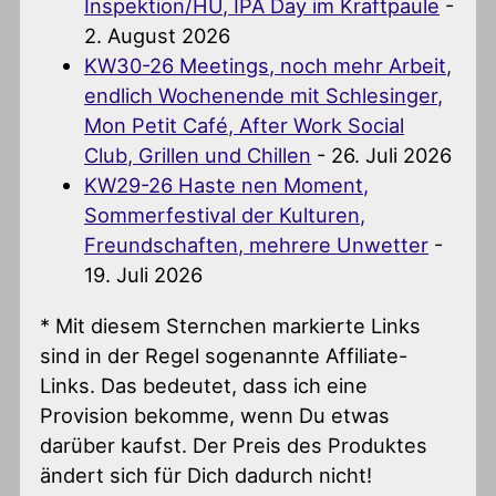
Inspektion/HU, IPA Day im Kraftpaule
-
2. August 2026
KW30-26 Meetings, noch mehr Arbeit,
endlich Wochenende mit Schlesinger,
Mon Petit Café, After Work Social
Club, Grillen und Chillen
- 26. Juli 2026
KW29-26 Haste nen Moment,
Sommerfestival der Kulturen,
Freundschaften, mehrere Unwetter
-
19. Juli 2026
* Mit diesem Sternchen markierte Links
sind in der Regel sogenannte Affiliate-
Links. Das bedeutet, dass ich eine
Provision bekomme, wenn Du etwas
darüber kaufst. Der Preis des Produktes
ändert sich für Dich dadurch nicht!