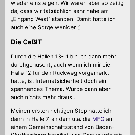
wieder einsteigen. Wir waren aber so zeitig
da, dass wir tatsächlich sehr nahe am
„Eingang West“ standen. Damit hatte ich
auch eine Sorge weniger ;)
Die CeBIT
Durch die Hallen 13-11 bin ich dann mehr
durchgehuscht, auch wenn ich mir die
Halle 12 für den Rückweg vorgemerkt
hatte, ist Internetsicherheit doch ein
spannendes Thema. Wurde dann aber
auch nichts mehr draus..
Meinen ersten richtigen Stop hatte ich
dann in Halle 7, an dem u.a. die
MFG
an
einem Gemeinschaftsstand von Baden-