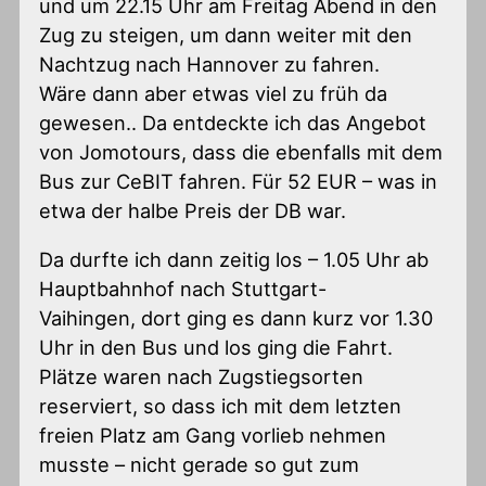
und um 22.15 Uhr am Freitag Abend in den
Zug zu steigen, um dann weiter mit den
Nachtzug nach Hannover zu fahren.
Wäre dann aber etwas viel zu früh da
gewesen.. Da entdeckte ich das Angebot
von Jomotours, dass die ebenfalls mit dem
Bus zur CeBIT fahren. Für 52 EUR – was in
etwa der halbe Preis der DB war.
Da durfte ich dann zeitig los – 1.05 Uhr ab
Hauptbahnhof nach Stuttgart-
Vaihingen, dort ging es dann kurz vor 1.30
Uhr in den Bus und los ging die Fahrt.
Plätze waren nach Zugstiegsorten
reserviert, so dass ich mit dem letzten
freien Platz am Gang vorlieb nehmen
musste – nicht gerade so gut zum