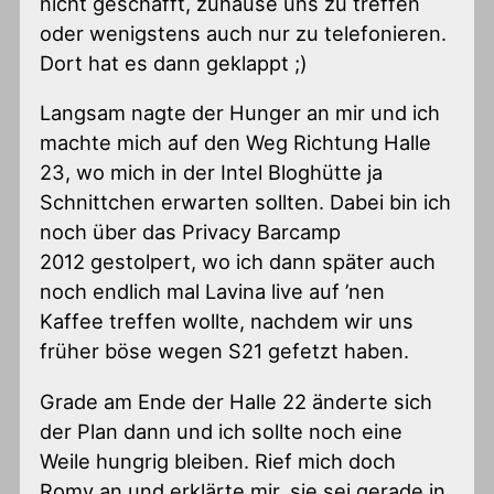
nicht geschafft, zuhause uns zu treffen
oder wenigstens auch nur zu telefonieren.
Dort hat es dann geklappt ;)
Langsam nagte der Hunger an mir und ich
machte mich auf den Weg Richtung Halle
23, wo mich in der Intel Bloghütte ja
Schnittchen erwarten sollten. Dabei bin ich
noch über das Privacy Barcamp
2012 gestolpert, wo ich dann später auch
noch endlich mal Lavina live auf ’nen
Kaffee treffen wollte, nachdem wir uns
früher böse wegen S21 gefetzt haben.
Grade am Ende der Halle 22 änderte sich
der Plan dann und ich sollte noch eine
Weile hungrig bleiben. Rief mich doch
Romy an und erklärte mir, sie sei gerade in