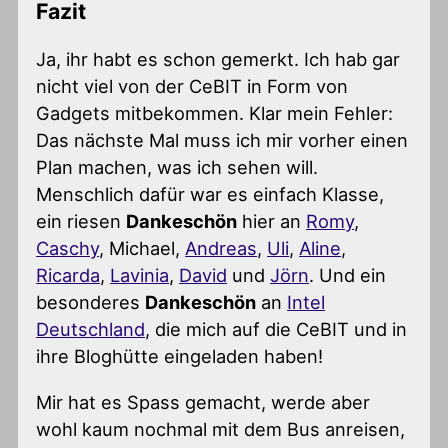
Fazit
Ja, ihr habt es schon gemerkt. Ich hab gar
nicht viel von der CeBIT in Form von
Gadgets mitbekommen. Klar mein Fehler:
Das nächste Mal muss ich mir vorher einen
Plan machen, was ich sehen will.
Menschlich dafür war es einfach Klasse,
ein riesen
Dankeschön
hier an
Romy
,
Caschy
, Michael,
Andreas
,
Uli
,
Aline
,
Ricarda
,
Lavinia
,
David
und
Jörn
. Und ein
besonderes
Dankeschön
an
Intel
Deutschland
, die mich auf die CeBIT und in
ihre Bloghütte eingeladen haben!
Mir hat es Spass gemacht, werde aber
wohl kaum nochmal mit dem Bus anreisen,