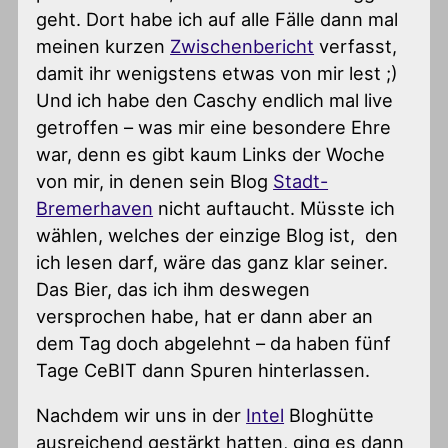
geht. Dort habe ich auf alle Fälle dann mal
meinen kurzen
Zwischenbericht
verfasst,
damit ihr wenigstens etwas von mir lest ;)
Und ich habe den Caschy endlich mal live
getroffen – was mir eine besondere Ehre
war, denn es gibt kaum Links der Woche
von mir, in denen sein Blog
Stadt-
Bremerhaven
nicht auftaucht. Müsste ich
wählen, welches der einzige Blog ist, den
ich lesen darf, wäre das ganz klar seiner.
Das Bier, das ich ihm deswegen
versprochen habe, hat er dann aber an
dem Tag doch abgelehnt – da haben fünf
Tage CeBIT dann Spuren hinterlassen.
Nachdem wir uns in der
Intel
Bloghütte
ausreichend gestärkt hatten, ging es dann