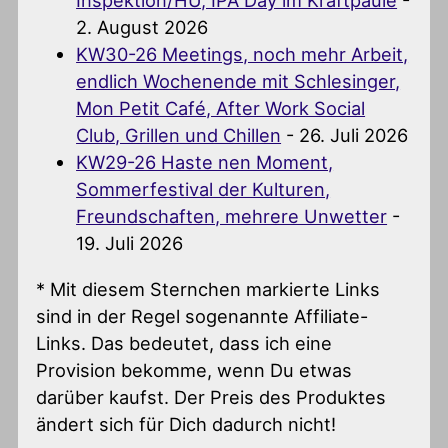
Inspektion/HU, IPA Day im Kraftpaule
-
2. August 2026
KW30-26 Meetings, noch mehr Arbeit,
endlich Wochenende mit Schlesinger,
Mon Petit Café, After Work Social
Club, Grillen und Chillen
- 26. Juli 2026
KW29-26 Haste nen Moment,
Sommerfestival der Kulturen,
Freundschaften, mehrere Unwetter
-
19. Juli 2026
* Mit diesem Sternchen markierte Links
sind in der Regel sogenannte Affiliate-
Links. Das bedeutet, dass ich eine
Provision bekomme, wenn Du etwas
darüber kaufst. Der Preis des Produktes
ändert sich für Dich dadurch nicht!