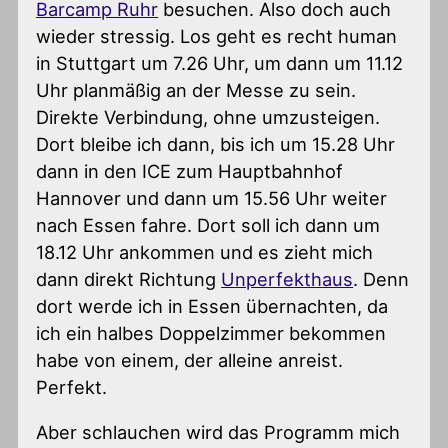
Barcamp Ruhr
besuchen. Also doch auch
wieder stressig. Los geht es recht human
in Stuttgart um 7.26 Uhr, um dann um 11.12
Uhr planmäßig an der Messe zu sein.
Direkte Verbindung, ohne umzusteigen.
Dort bleibe ich dann, bis ich um 15.28 Uhr
dann in den ICE zum Hauptbahnhof
Hannover und dann um 15.56 Uhr weiter
nach Essen fahre. Dort soll ich dann um
18.12 Uhr ankommen und es zieht mich
dann direkt Richtung
Unperfekthaus
. Denn
dort werde ich in Essen übernachten, da
ich ein halbes Doppelzimmer bekommen
habe von einem, der alleine anreist.
Perfekt.
Aber schlauchen wird das Programm mich