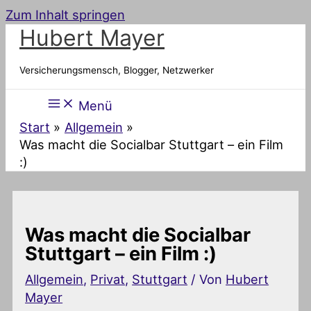
Zum Inhalt springen
Hubert Mayer
Versicherungsmensch, Blogger, Netzwerker
Menü
Start
Allgemein
Was macht die Socialbar Stuttgart – ein Film
:)
Was macht die Socialbar
Stuttgart – ein Film :)
Allgemein
,
Privat
,
Stuttgart
/ Von
Hubert
Mayer