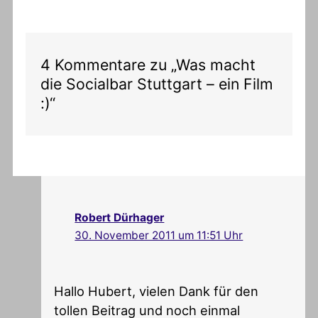
4 Kommentare zu „Was macht
die Socialbar Stuttgart – ein Film
:)“
Robert Dürhager
30. November 2011 um 11:51 Uhr
Hallo Hubert, vielen Dank für den
tollen Beitrag und noch einmal