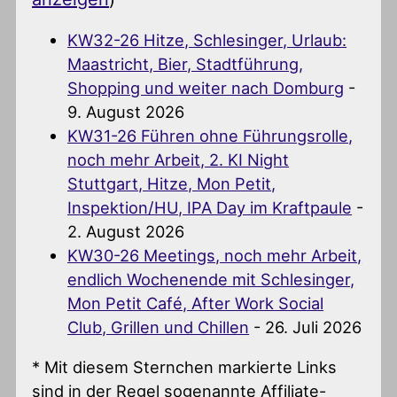
KW32-26 Hitze, Schlesinger, Urlaub:
Maastricht, Bier, Stadtführung,
Shopping und weiter nach Domburg
-
9. August 2026
KW31-26 Führen ohne Führungsrolle,
noch mehr Arbeit, 2. KI Night
Stuttgart, Hitze, Mon Petit,
Inspektion/HU, IPA Day im Kraftpaule
-
2. August 2026
KW30-26 Meetings, noch mehr Arbeit,
endlich Wochenende mit Schlesinger,
Mon Petit Café, After Work Social
Club, Grillen und Chillen
- 26. Juli 2026
* Mit diesem Sternchen markierte Links
sind in der Regel sogenannte Affiliate-