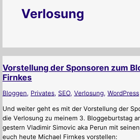
Verlosung
Vorstellung der Sponsoren zum Blo
Firnkes
Bloggen
,
Privates
,
SEO
,
Verlosung
,
WordPress
Und weiter geht es mit der Vorstellung der Spo
die Verlosung zu meinem 3. Bloggeburtstag a
gestern Vladimir Simovic aka Perun mit seine
euch heute Michael Firnkes vorstellen: