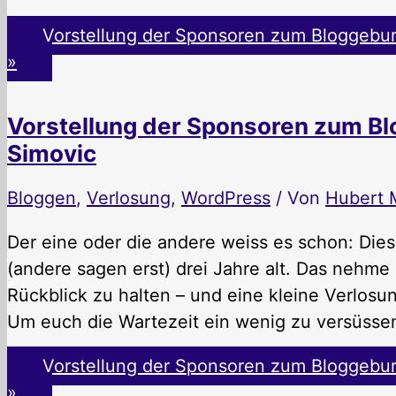
Vorstellung der Sponsoren zum Bloggeburt
»
Vorstellung der Sponsoren zum Blo
Simovic
Bloggen
,
Verlosung
,
WordPress
/ Von
Hubert 
Der eine oder die andere weiss es schon: Die
(andere sagen erst) drei Jahre alt. Das nehme
Rückblick zu halten – und eine kleine Verlosung
Um euch die Wartezeit ein wenig zu versüsse
Vorstellung der Sponsoren zum Bloggeburt
»