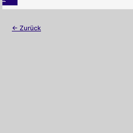
←
Zurück