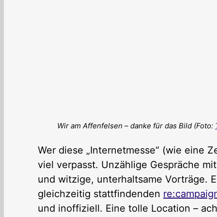
Wir am Affenfelsen – danke für das Bild (Foto:
Wer diese „Internetmesse“ (wie eine Zei
viel verpasst. Unzählige Gespräche mi
und witzige, unterhaltsame Vorträge.
gleichzeitig stattfindenden
re:campaig
und inoffiziell. Eine tolle Location – a