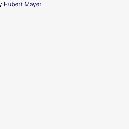
by
Hubert Mayer