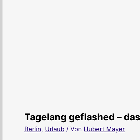
Tagelang geflashed – das 
Berlin
,
Urlaub
/ Von
Hubert Mayer