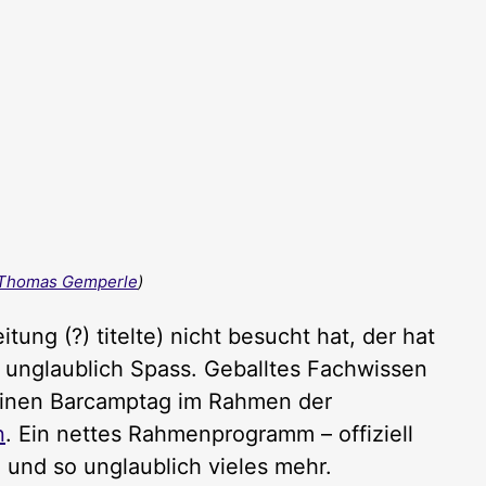
Thomas Gemperle
)
tung (?) titelte) nicht besucht hat, der hat
t unglaublich Spass. Geballtes Fachwissen
 Einen Barcamptag im Rahmen der
n
. Ein nettes Rahmenprogramm – offiziell
ch und so unglaublich vieles mehr.