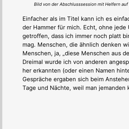
Bild von der Abschlusssession mit Helfern au
Einfacher als im Titel kann ich es ein
der Hammer für mich. Echt, ohne jede 
getroffen, dass ich immer noch platt b
mag. Menschen, die ähnlich denken wir 
Menschen, ja, „diese Menschen aus dem
Dreimal wurde ich von anderen angesp
her erkannten (oder einen Namen hint
Gespräche ergaben sich beim Anstehen
Tage und Nächte, weil man jemanden k