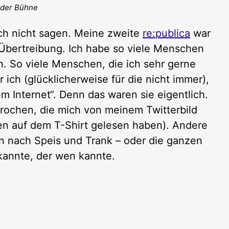
f der Bühne
fach nicht sagen. Meine zweite
re:publica
war
Übertreibung. Ich habe so viele Menschen
in. So viele Menschen, die ich sehr gerne
ich (glücklicherweise für die nicht immer),
 Internet“. Denn das waren sie eigentlich.
rochen, die mich von meinem Twitterbild
en auf dem T-Shirt gelesen haben). Andere
 nach Speis und Trank – oder die ganzen
annte, der wen kannte.