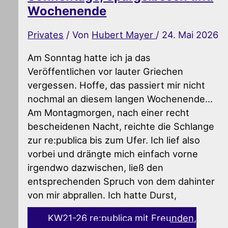
Wochenende
Privates
/ Von
Hubert Mayer
/
24. Mai 2026
Am Sonntag hatte ich ja das
Veröffentlichen vor lauter Griechen
vergessen. Hoffe, das passiert mir nicht
nochmal an diesem langen Wochenende…
Am Montagmorgen, nach einer recht
bescheidenen Nacht, reichte die Schlange
zur re:publica bis zum Ufer. Ich lief also
vorbei und drängte mich einfach vorne
irgendwo dazwischen, ließ den
entsprechenden Spruch von dem dahinter
von mir abprallen. Ich hatte Durst,
KW21-26 re:publica mit Freunden,