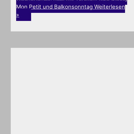
Mon Petit und Balkonsonntag
Weiterlesen
»