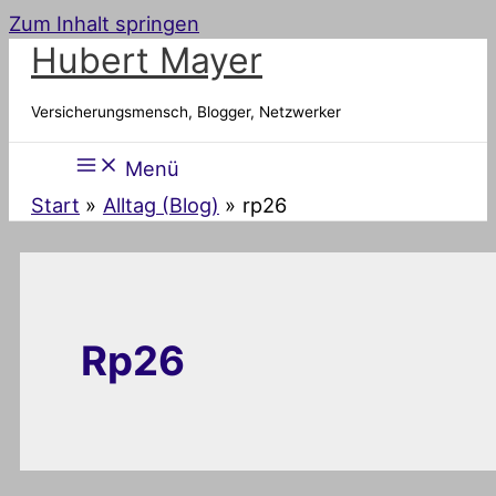
Zum Inhalt springen
Hubert Mayer
Versicherungsmensch, Blogger, Netzwerker
Menü
Start
Alltag (Blog)
rp26
Rp26