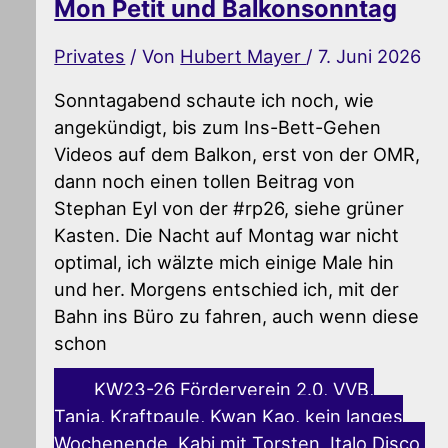
Mon Petit und Balkonsonntag
Privates
/ Von
Hubert Mayer
/
7. Juni 2026
Sonntagabend schaute ich noch, wie
angekündigt, bis zum Ins-Bett-Gehen
Videos auf dem Balkon, erst von der OMR,
dann noch einen tollen Beitrag von
Stephan Eyl von der #rp26, siehe grüner
Kasten. Die Nacht auf Montag war nicht
optimal, ich wälzte mich einige Male hin
und her. Morgens entschied ich, mit der
Bahn ins Büro zu fahren, auch wenn diese
schon
KW23-26 Förderverein 2.0, VVB,
Tanja, Kraftpaule, Kwan Kao, kein langes
Wochenende, Kabi mit Torsten, Italo Disco,