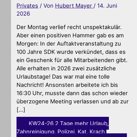
Privates
/ Von
Hubert Mayer
/
14. Juni
2026
Der Montag verlief recht unspektakulär.
Aber einen positiven Hammer gab es am
Morgen: In der Auftaktveranstaltung zu
100 Jahre SDK wurde verkündet, dass es
ein Geschenk für alle Mitarbeitenden gibt.
Alle erhalten in 2026 zwei zusätzliche
Urlaubstage! Das war mal eine tolle
Nachricht! Ansonsten arbeitete ich bis
16:30 Uhr, musste dann das schon wieder
überzogene Meeting verlassen und ab zur
[…]
KW24-26 2 Tage mehr Urlaub,
Zahnreinigung, Polizei, Kat, Krach,