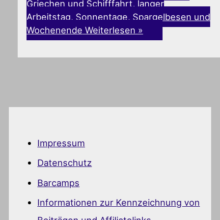
Griechen und Schifffahrt, langer
Arbeitstag, Sonnentage, Spargelbesen und
Wochenende
Weiterlesen »
Impressum
Datenschutz
Barcamps
Informationen zur Kennzeichnung von