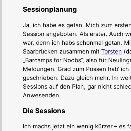
Sessionplanung
Ja, ich habe es getan. Mich zum ersten
Session angeboten. Als erster. Auch w
war, denn ich habs schonmal getan. Mit
Saarbrücken zusammen mit
Torsten
(da
„Barcamps for Noobs“, also für Neulin
Meldungen. Grad zum Possen hab‘ ich 
geschrieben. Dazu gleich mehr. Im wei
Sessions auf den Plan, gar nicht schle
Anwesenden.
Die Sessions
Ich machs jetzt ein wenig kürzer – es 