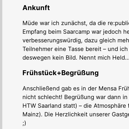
Ankunft
Müde war ich zunächst, da die re:publ
Empfang beim Saarcamp war jedoch her
verbesserungswürdig, dazu gleich mehr
Teilnehmer eine Tasse bereit – und ich
deswegen kein Bild. Nennt mich Held
Frühstück+Begrüßung
Anschließend gab es in der Mensa Frü
nicht schlecht! Begrüßung war dann in
HTW Saarland statt) – die Atmosphäre f
Mainz). Die Herzlichkeit unserer Gast
;)