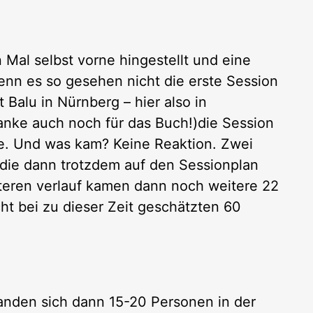
 Mal selbst vorne hingestellt und eine
enn es so gesehen nicht die erste Session
 Balu in Nürnberg – hier also in
nke auch noch für das Buch!)die Session
ge. Und was kam? Keine Reaktion. Zwei
die dann trotzdem auf den Sessionplan
teren verlauf kamen dann noch weitere 22
cht bei zu dieser Zeit geschätzten 60
fanden sich dann 15-20 Personen in der