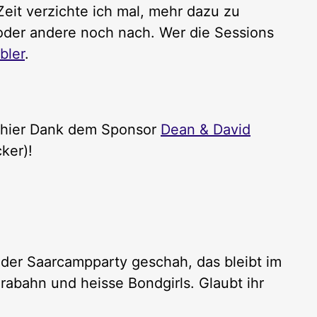
eit verzichte ich mal, mehr dazu zu
e oder andere noch nach. Wer die Sessions
bler
.
, hier Dank dem Sponsor
Dean & David
ker)!
 der Saarcampparty geschah, das bleibt im
erabahn und heisse Bondgirls. Glaubt ihr