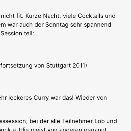
icht fit. Kurze Nacht, viele Cocktails und
dem war auch der Sonntag sehr spannend
Session teil:
fortsetzung von Stuttgart 2011)
hr leckeres Curry war das! Wieder von
ssession, bei der alle Teilnehmer Lob und
kpunkte (die meist von anderen genannt