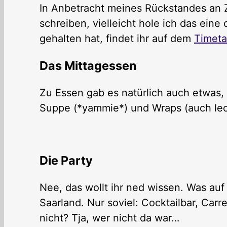
In Anbetracht meines Rückstandes an Z
schreiben, vielleicht hole ich das ein
gehalten hat, findet ihr auf dem
Timeta
Das Mittagessen
Zu Essen gab es natürlich auch etwas
Suppe (*yammie*) und Wraps (auch lec
Die Party
Nee, das wollt ihr ned wissen. Was auf
Saarland. Nur soviel: Cocktailbar, Carr
nicht? Tja, wer nicht da war…