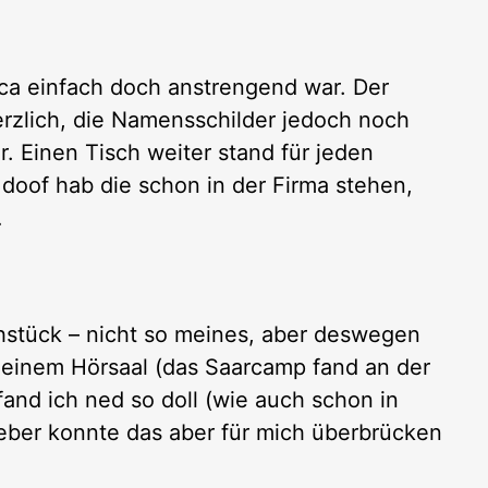
ica einfach doch anstrengend war. Der
zlich, die Namensschilder jedoch noch
. Einen Tisch weiter stand für jeden
 doof hab die schon in der Firma stehen,
…
hstück – nicht so meines, aber deswegen
 einem Hörsaal (das Saarcamp fand an der
and ich ned so doll (wie auch schon in
geber konnte das aber für mich überbrücken