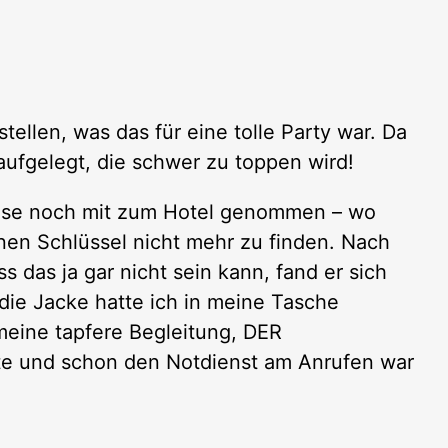
tellen, was das für eine tolle Party war. Da
ufgelegt, die schwer zu toppen wird!
eise noch mit zum Hotel genommen – wo
en Schlüssel nicht mehr zu finden. Nach
das ja gar nicht sein kann, fand er sich
die Jacke hatte ich in meine Tasche
meine tapfere Begleitung, DER
tte und schon den Notdienst am Anrufen war