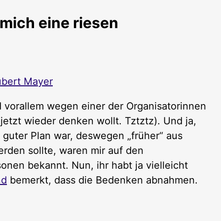
mich eine riesen
bert Mayer
d vorallem wegen einer der Organisatorinnen
etzt wieder denken wollt. Tztztz). Und ja,
n guter Plan war, deswegen „früher“ aus
rden sollte, waren mir auf den
onen bekannt. Nun, ihr habt ja vielleicht
nd
bemerkt, dass die Bedenken abnahmen.