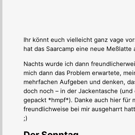
Ihr könnt euch vielleicht ganz vage vors
hat das Saarcamp eine neue Meßlatte a
Nachts wurde ich dann freundlicherw
mich dann das Problem erwartete, mein
mehrfachen Aufgeben und denken, dass 
doch noch – in der Jackentasche (und 
gepackt *hmpf*). Danke auch hier für 
freundlichweise bei mir ausgeharrt ha
;)
Der Sonntag