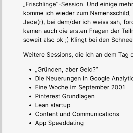
„Frischlinge“-Session. Und einige mehr
komme ich wieder zum Namensschild, da
Jede(r), bei dem/der ich weiss sah, fo
kamen auch die ersten Fragen der Teil
soweit also ok ;) Klingt bei den Schn
Weitere Sessions, die ich an dem Tag
„Gründen, aber Geld?“
Die Neuerungen in Google Analyti
Eine Woche im September 2001
Pinterest Grundlagen
Lean startup
Content und Communications
App Speeddating