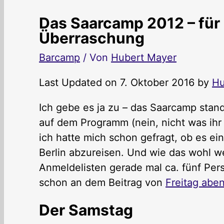
Das Saarcamp 2012 – für 
Überraschung
Barcamp
/ Von
Hubert Mayer
Last Updated on 7. Oktober 2016 by
Hu
Ich gebe es ja zu – das Saarcamp stan
auf dem Programm (nein, nicht was ihr j
ich hatte mich schon gefragt, ob es ei
Berlin abzureisen. Und wie das wohl we
Anmeldelisten gerade mal ca. fünf Pers
schon an dem Beitrag von
Freitag abe
Der Samstag