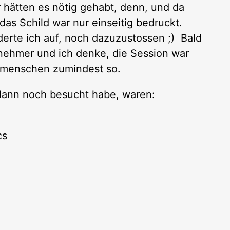
 hätten es nötig gehabt, denn, und da
s Schild war nur einseitig bedruckt.
rderte ich auf, noch dazuzustossen ;) Bald
nehmer und ich denke, die Session war
eemenschen zumindest so.
 dann noch besucht habe, waren:
cs