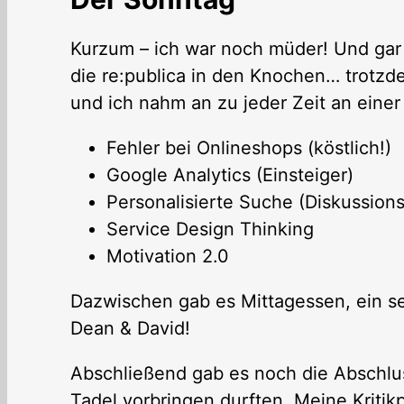
Kurzum – ich war noch müder! Und gar n
die re:publica in den Knochen… trotz
und ich nahm an zu jeder Zeit an einer 
Fehler bei Onlineshops (köstlich!)
Google Analytics (Einsteiger)
Personalisierte Suche (Diskussions
Service Design Thinking
Motivation 2.0
Dazwischen gab es Mittagessen, ein se
Dean & David!
Abschließend gab es noch die Abschlus
Tadel vorbringen durften. Meine Kriti