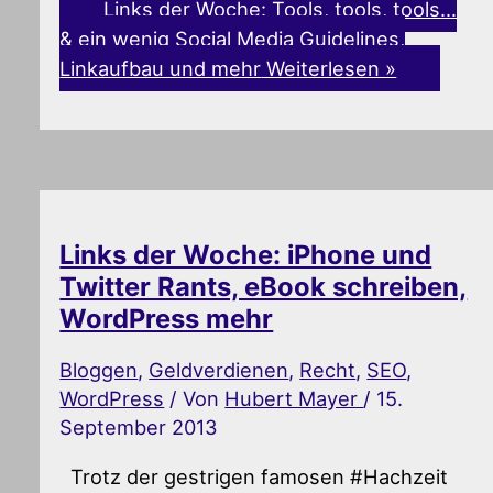
Links der Woche: Tools, tools, tools…
& ein wenig Social Media Guidelines,
Linkaufbau und mehr
Weiterlesen »
Links der Woche: iPhone und
Twitter Rants, eBook schreiben,
WordPress mehr
Bloggen
,
Geldverdienen
,
Recht
,
SEO
,
WordPress
/ Von
Hubert Mayer
/
15.
September 2013
Trotz der gestrigen famosen #Hachzeit