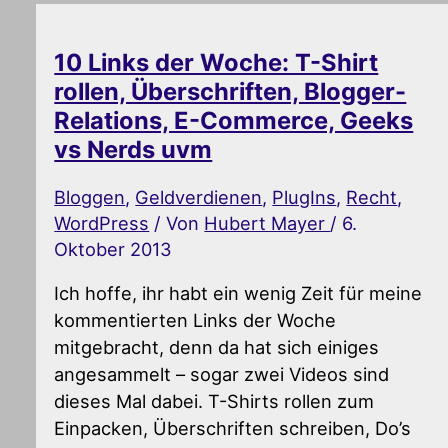
10 Links der Woche: T-Shirt
rollen, Überschriften, Blogger-
Relations, E-Commerce, Geeks
vs Nerds uvm
Bloggen
,
Geldverdienen
,
PlugIns
,
Recht
,
WordPress
/ Von
Hubert Mayer
/
6.
Oktober 2013
Ich hoffe, ihr habt ein wenig Zeit für meine
kommentierten Links der Woche
mitgebracht, denn da hat sich einiges
angesammelt – sogar zwei Videos sind
dieses Mal dabei. T-Shirts rollen zum
Einpacken, Überschriften schreiben, Do’s