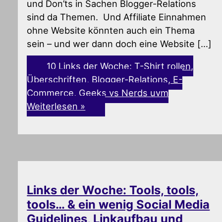
und Don’ts in Sachen Blogger-Relations
sind da Themen. Und Affiliate Einnahmen
ohne Website könnten auch ein Thema
sein – und wer dann doch eine Website […]
10 Links der Woche: T-Shirt rollen,
Überschriften, Blogger-Relations, E-
Commerce, Geeks vs Nerds uvm
Weiterlesen »
Links der Woche: Tools, tools,
tools… & ein wenig Social Media
Guidelines, Linkaufbau und