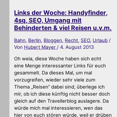
Links der Woche: Handyfinder,
4sq, SEO, Umgang mit
Behinderten & viel Reisen u.v.m.
Bahn
,
Berlin
,
Bloggen
,
Recht
,
SEO
,
Urlaub
/
Von
Hubert Mayer
/
4. August 2013
Oh weia, diese Woche haben sich echt
eine Menge interessanter Links für euch
gesammelt. Da dieses Mal, um mal
vorzugreifen, wieder sehr viele zum
Thema „Reisen“ dabei sind, überlege ich
mir, ob ich diese künftig nicht besser doch
gleich auf den Travellerblog auslagere. Da
würde mich mal interessieren, wen das
hier von euch stören würde, weil er drüben