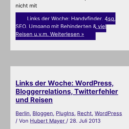
nicht mit
Links der Woche: Handyfinder, 4sq,
SEO, Umgang mit Behinderten & viel
Reisen u.v.m.
Weiterlesen »
Links der Woche: WordPress,
Bloggerrelations, Twitterfehler
und Reisen
Berlin
,
Bloggen
,
PlugIns
,
Recht
,
WordPress
/ Von
Hubert Mayer
/
28. Juli 2013