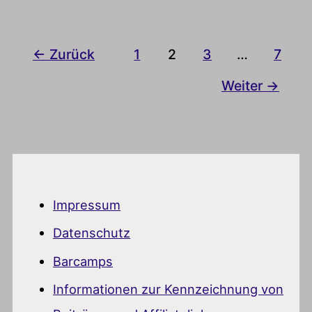
←
Zurück
1
2
3
…
7
Weiter
→
Impressum
Datenschutz
Barcamps
Informationen zur Kennzeichnung von