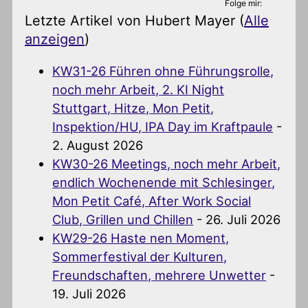
Folge mir:
Letzte Artikel von Hubert Mayer
(
Alle
anzeigen
)
KW31-26 Führen ohne Führungsrolle,
noch mehr Arbeit, 2. KI Night
Stuttgart, Hitze, Mon Petit,
Inspektion/HU, IPA Day im Kraftpaule
-
2. August 2026
KW30-26 Meetings, noch mehr Arbeit,
endlich Wochenende mit Schlesinger,
Mon Petit Café, After Work Social
Club, Grillen und Chillen
- 26. Juli 2026
KW29-26 Haste nen Moment,
Sommerfestival der Kulturen,
Freundschaften, mehrere Unwetter
-
19. Juli 2026