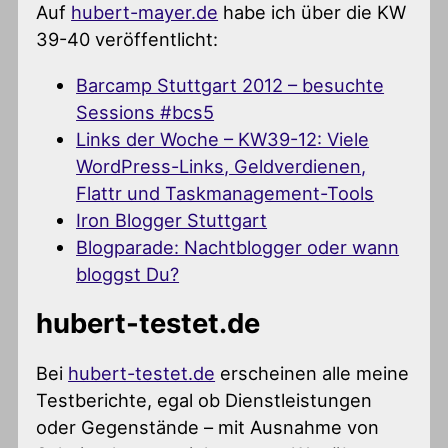
Auf
hubert-mayer.de
habe ich über die KW
39-40 veröffentlicht:
Barcamp Stuttgart 2012 – besuchte
Sessions #bcs5
Links der Woche – KW39-12: Viele
WordPress-Links, Geldverdienen,
Flattr und Taskmanagement-Tools
Iron Blogger Stuttgart
Blogparade: Nachtblogger oder wann
bloggst Du?
hubert-testet.de
Bei
hubert-testet.de
erscheinen alle meine
Testberichte, egal ob Dienstleistungen
oder Gegenstände – mit Ausnahme von