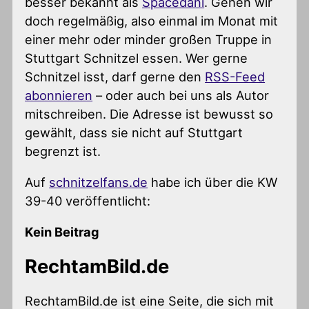
besser bekannt als
Spacedani
. Gehen wir
doch regelmäßig, also einmal im Monat mit
einer mehr oder minder großen Truppe in
Stuttgart Schnitzel essen. Wer gerne
Schnitzel isst, darf gerne den
RSS-Feed
abonnieren
– oder auch bei uns als Autor
mitschreiben. Die Adresse ist bewusst so
gewählt, dass sie nicht auf Stuttgart
begrenzt ist.
Auf
schnitzelfans.de
habe ich über die KW
39-40 veröffentlicht:
Kein Beitrag
RechtamBild.de
RechtamBild.de ist eine Seite, die sich mit