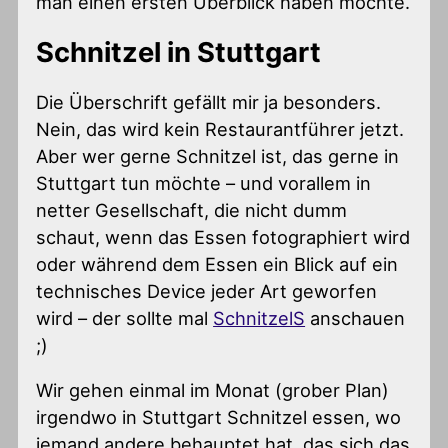
man einen ersten Überblick haben möchte.
Schnitzel in Stuttgart
Die Überschrift gefällt mir ja besonders.
Nein, das wird kein Restaurantführer jetzt.
Aber wer gerne Schnitzel ist, das gerne in
Stuttgart tun möchte – und vorallem in
netter Gesellschaft, die nicht dumm
schaut, wenn das Essen fotographiert wird
oder während dem Essen ein Blick auf ein
technisches Device jeder Art geworfen
wird – der sollte mal
SchnitzelS
anschauen
;)
Wir gehen einmal im Monat (grober Plan)
irgendwo in Stuttgart Schnitzel essen, wo
jemand andere behauptet hat, das sich das