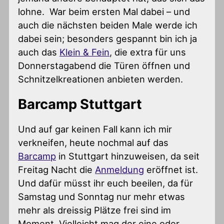
lohne. War beim ersten Mal dabei – und
auch die nächsten beiden Male werde ich
dabei sein; besonders gespannt bin ich ja
auch das
Klein & Fein
, die extra für uns
Donnerstagabend die Türen öffnen und
Schnitzelkreationen anbieten werden.
Barcamp Stuttgart
Und auf gar keinen Fall kann ich mir
verkneifen, heute nochmal auf das
Barcamp
in Stuttgart hinzuweisen, da seit
Freitag Nacht die
Anmeldung
eröffnet ist.
Und dafür müsst ihr euch beeilen, da für
Samstag und Sonntag nur mehr etwas
mehr als dreissig Plätze frei sind im
Moment. Vielleicht mag der eine oder