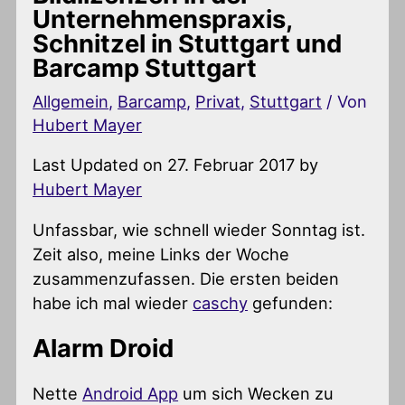
Unternehmenspraxis,
Schnitzel in Stuttgart und
Barcamp Stuttgart
Allgemein
,
Barcamp
,
Privat
,
Stuttgart
/ Von
Hubert Mayer
Last Updated on 27. Februar 2017 by
Hubert Mayer
Unfassbar, wie schnell wieder Sonntag ist.
Zeit also, meine Links der Woche
zusammenzufassen. Die ersten beiden
habe ich mal wieder
caschy
gefunden:
Alarm Droid
Nette
Android App
um sich Wecken zu