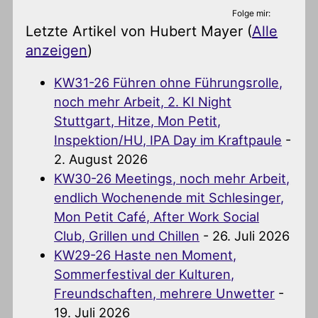
Folge mir:
Letzte Artikel von Hubert Mayer
(
Alle
anzeigen
)
KW31-26 Führen ohne Führungsrolle,
noch mehr Arbeit, 2. KI Night
Stuttgart, Hitze, Mon Petit,
Inspektion/HU, IPA Day im Kraftpaule
-
2. August 2026
KW30-26 Meetings, noch mehr Arbeit,
endlich Wochenende mit Schlesinger,
Mon Petit Café, After Work Social
Club, Grillen und Chillen
- 26. Juli 2026
KW29-26 Haste nen Moment,
Sommerfestival der Kulturen,
Freundschaften, mehrere Unwetter
-
19. Juli 2026