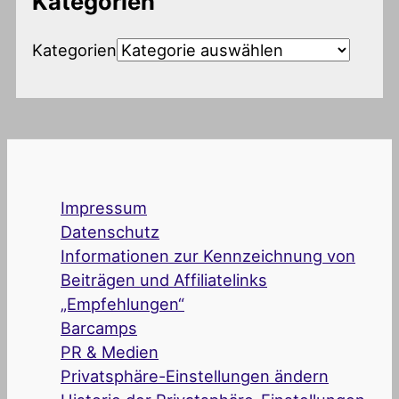
Kategorien
Kategorien
Impressum
Datenschutz
Informationen zur Kennzeichnung von
Beiträgen und Affiliatelinks
„Empfehlungen“
Barcamps
PR & Medien
Privatsphäre-Einstellungen ändern