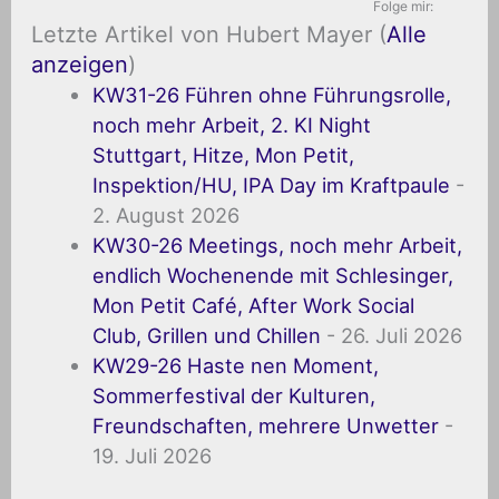
Folge mir:
Letzte Artikel von Hubert Mayer
(
Alle
anzeigen
)
KW31-26 Führen ohne Führungsrolle,
noch mehr Arbeit, 2. KI Night
Stuttgart, Hitze, Mon Petit,
Inspektion/HU, IPA Day im Kraftpaule
-
2. August 2026
KW30-26 Meetings, noch mehr Arbeit,
endlich Wochenende mit Schlesinger,
Mon Petit Café, After Work Social
Club, Grillen und Chillen
- 26. Juli 2026
KW29-26 Haste nen Moment,
Sommerfestival der Kulturen,
Freundschaften, mehrere Unwetter
-
19. Juli 2026