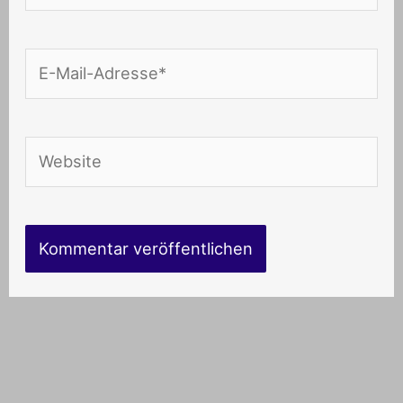
E-
Mail-
Adresse*
Website