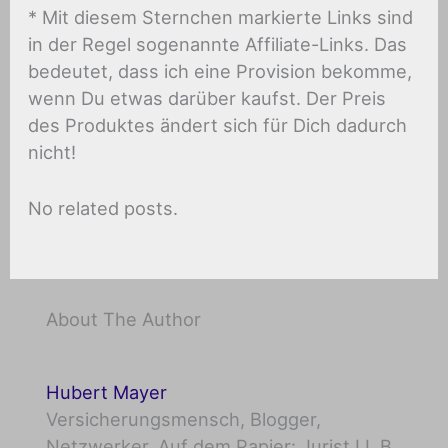
* Mit diesem Sternchen markierte Links sind
in der Regel sogenannte Affiliate-Links. Das
bedeutet, dass ich eine Provision bekomme,
wenn Du etwas darüber kaufst. Der Preis
des Produktes ändert sich für Dich dadurch
nicht!
No related posts.
About The Author
Hubert Mayer
Versicherungsmensch, Blogger,
Netzwerker. Auf dem Papier: Jurist LL.B