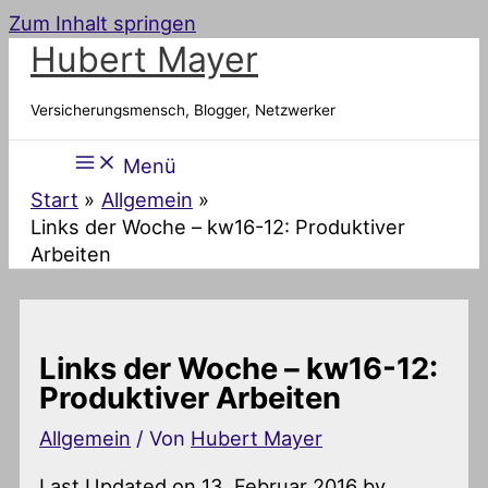
Zum Inhalt springen
Hubert Mayer
Versicherungsmensch, Blogger, Netzwerker
Menü
Start
Allgemein
Links der Woche – kw16-12: Produktiver
Arbeiten
Links der Woche – kw16-12:
Produktiver Arbeiten
Allgemein
/ Von
Hubert Mayer
Last Updated on 13. Februar 2016 by