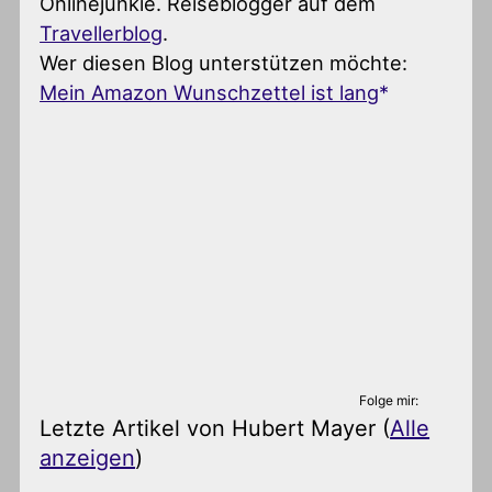
Onlinejunkie. Reiseblogger auf dem
Travellerblog
.
Wer diesen Blog unterstützen möchte:
Mein Amazon Wunschzettel ist lang
Folge mir:
Letzte Artikel von Hubert Mayer
(
Alle
anzeigen
)