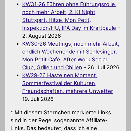
KW31-26 Führen ohne Führungsrolle,
noch mehr Arbeit, 2. KI Night
Stuttgart, Hitze, Mon Petit,
Inspektion/HU, IPA Day im Kraftpaule
-
2. August 2026
KW30-26 Meetings, noch mehr Arbeit,
endlich Wochenende mit Schlesinger,
Mon Petit Café, After Work Social
Club, Grillen und Chillen
- 26. Juli 2026
KW29-26 Haste nen Moment,
Sommerfestival der Kulturen,
Freundschaften, mehrere Unwetter
-
19. Juli 2026
* Mit diesem Sternchen markierte Links
sind in der Regel sogenannte Affiliate-
Links. Das bedeutet, dass ich eine