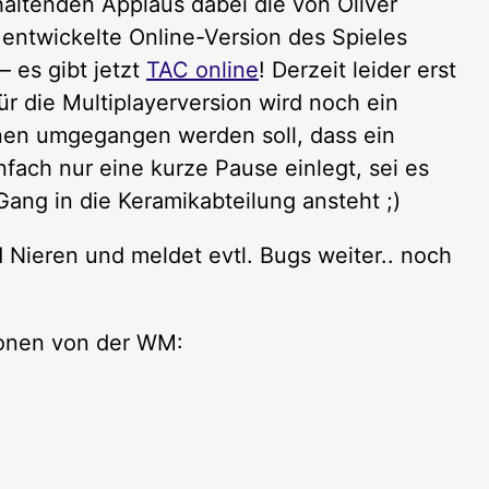
altenden Applaus dabei die von Oliver
 entwickelte Online-Version des Spieles
 – es gibt jetzt
TAC online
! Derzeit leider erst
ür die Multiplayerversion wird noch ein
ionen umgegangen werden soll, dass ein
nfach nur eine kurze Pause einlegt, sei es
Gang in die Keramikabteilung ansteht ;)
 Nieren und meldet evtl. Bugs weiter.. noch
ionen von der WM: