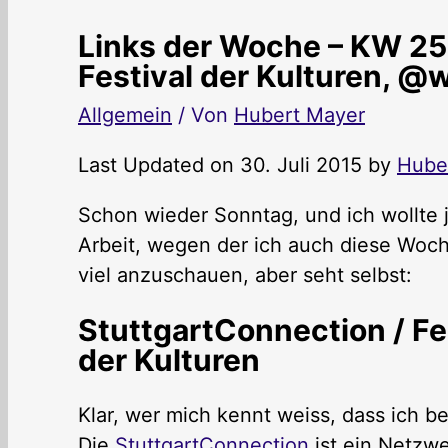
Links der Woche – KW 25
Festival der Kulturen, @
Allgemein
/ Von
Hubert Mayer
Last Updated on 30. Juli 2015 by
Hube
Schon wieder Sonntag, und ich wollte j
Arbeit, wegen der ich auch diese Woche
viel anzuschauen, aber seht selbst:
StuttgartConnection / Fe
der Kulturen
Klar, wer mich kennt weiss, dass ich be
Die
StuttgartConnection
ist ein Netzwe