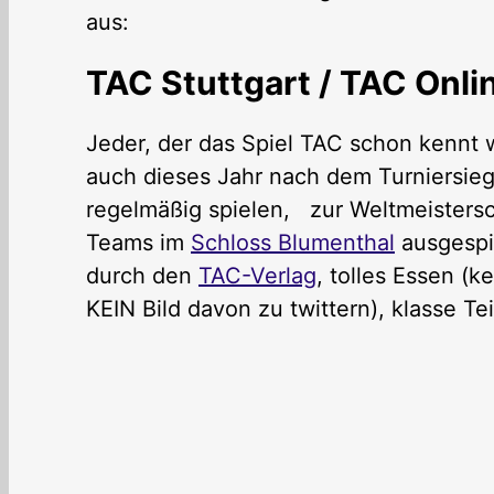
aus:
TAC Stuttgart / TAC Onli
Jeder, der das Spiel TAC schon kennt w
auch dieses Jahr nach dem Turniersieg
regelmäßig spielen, zur Weltmeisterscha
Teams im
Schloss Blumenthal
ausgespie
durch den
TAC-Verlag
, tolles Essen (
KEIN Bild davon zu twittern), klasse Te