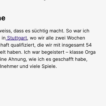
ne
eiss, dass es süchtig macht. So war ich
 in
Stuttgart
, wo wir alle zwei Wochen
ft qualifiziert, die wir mit insgesamt 54
lt haben. Ich war begeistert – klasse Orga
keine Ahnung, wie ich es geschafft habe,
ilnehmer und viele Spiele.