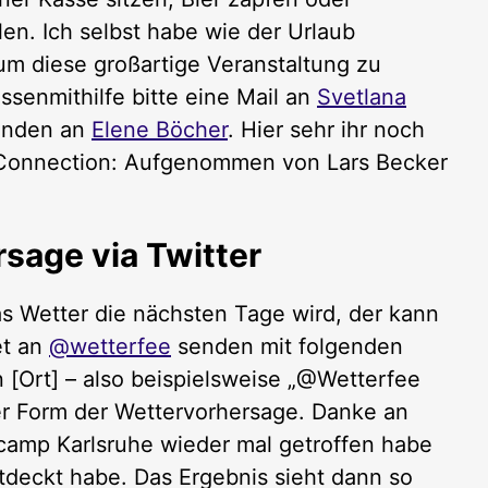
en. Ich selbst habe wie der Urlaub
m diese großartige Veranstaltung zu
ssenmithilfe bitte eine Mail an
Svetlana
tänden an
Elene Böcher
. Hier sehr ihr noch
artConnection: Aufgenommen von Lars Becker
sage via Twitter
s Wetter die nächsten Tage wird, der kann
et an
@wetterfee
senden mit folgenden
[Ort] – also beispielsweise „@Wetterfee
er Form der Wettervorhersage. Danke an
rcamp Karlsruhe wieder mal getroffen habe
deckt habe. Das Ergebnis sieht dann so