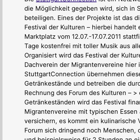
die Möglichkeit gegeben wird, sich in 
beteiligen. Eines der Projekte ist das 
Festival der Kulturen – hierbei handelt
Marktplatz vom 12.07.-17.07.2011 stattf
Tage kostenfrei mit toller Musik aus al
Organisiert wird das Festival der Kultu
Dachverein der Migrantenvereine hier i
StuttgartConnection übernehmen dieses
Getränkestände und betreiben die dur
Rechnung des Forum des Kulturen – >
Getränkeständen wird das Festival fina
Migrantenvereine mit typischen Essen 
versichern, es kommt ein kulinarische V
Forum sich dringend noch Menschen, di
und beispielsweise für 2 Stunden an ei