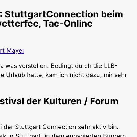
: StuttgartConnection beim
wetterfee, Tac-Online
rt Mayer
a was vorstellen. Bedingt durch die LLB-
 Urlaub hatte, kam ich nicht dazu, mir sehr
stival der Kulturen / Forum
i der Stuttgart Connection sehr aktiv bin.
rk in Stuttgart, in dem engagierten Bürgern