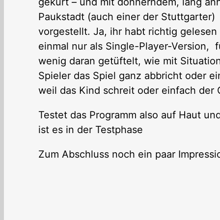
gekürt – und mit donnerndem, lang anh
Paukstadt (auch einer der Stuttgarter)
vorgestellt. Ja, ihr habt richtig gelesen
einmal nur als Single-Player-Version, f
wenig daran getüftelt, wie mit Situat
Spieler das Spiel ganz abbricht oder ei
weil das Kind schreit oder einfach der 
Testet das Programm also auf Haut und
ist es in der Testphase
Zum Abschluss noch ein paar Impress