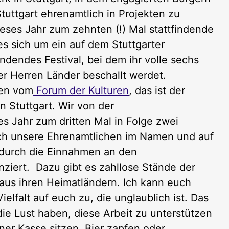
Stuttgart ehrenamtlich in Projekten zu
dieses Jahr zum zehnten (!) Mal stattfindende
 es sich um ein auf dem Stuttgarter
indendes Festival, bei dem ihr volle sechs
ler Herren Länder beschallt werdet.
ren vom
Forum der Kulturen
, das ist der
n Stuttgart. Wir von der
 Jahr zum dritten Mal in Folge zwei
ch unsere Ehrenamtlichen im Namen und auf
 durch die Einnahmen an den
nziert. Dazu gibt es zahllose Stände der
aus ihren Heimatländern. Ich kann euch
ielfalt auf euch zu, die unglaublich ist. Das
e Lust haben, diese Arbeit zu unterstützen
ner Kasse sitzen, Bier zapfen oder