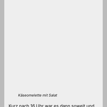
Käseomelette mit Salat
Kurz nach 16 Uhr war es dann soweit und