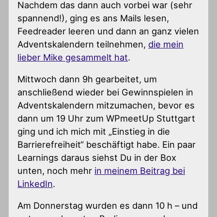
Nachdem das dann auch vorbei war (sehr
spannend!), ging es ans Mails lesen,
Feedreader leeren und dann an ganz vielen
Adventskalendern teilnehmen,
die mein
lieber Mike gesammelt hat
.
Mittwoch dann 9h gearbeitet, um
anschließend wieder bei Gewinnspielen in
Adventskalendern mitzumachen, bevor es
dann um 19 Uhr zum WPmeetUp Stuttgart
ging und ich mich mit „Einstieg in die
Barrierefreiheit“ beschäftigt habe. Ein paar
Learnings daraus siehst Du in der Box
unten, noch mehr
in meinem Beitrag bei
LinkedIn
.
Am Donnerstag wurden es dann 10 h – und