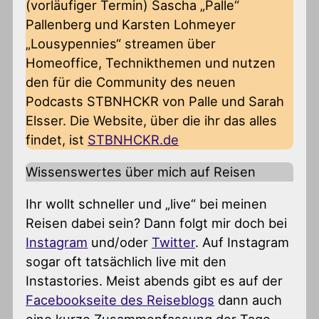
(vorläufiger Termin) Sascha „Palle“
Pallenberg und Karsten Lohmeyer
„Lousypennies“ streamen über
Homeoffice, Technikthemen und nutzen
den für die Community des neuen
Podcasts STBNHCKR von Palle und Sarah
Elsser. Die Website, über die ihr das alles
findet, ist
STBNHCKR.de
Wissenswertes über mich auf Reisen
Ihr wollt schneller und „live“ bei meinen
Reisen dabei sein? Dann folgt mir doch bei
Instagram
und/oder
Twitter
. Auf Instagram
sogar oft tatsächlich live mit den
Instastories. Meist abends gibt es auf der
Facebookseite des Reiseblogs
dann auch