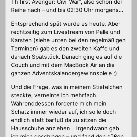
Th first Avenger: Civil War“, also schön der
Reihe nach – und bis 02:30 Uhr morgens…
Entsprechend spät wurde es heute. Aber
rechtzeitig zum Livestream von Palle und
Karsten (siehe unten bei den regelmäßigen
Terminen) gab es den zweiten Kaffe und
danach Spätstück. Danach ging es auf die
Couch und mit dem MacBook Air an die
ganzen Adventskalendergewinnspiele ;)
Und die Frage, was in meinem Stiefelchen
steckte, verneinte ich mehrfach.
Währenddessen forderte mich mein
Schatz immer wieder auf, ich solle doch
endlich statt barfuß da zu sitzen die
Hausschuhe anziehen… Irgendwann gab
ich mich geschlagen – und fand den süßen