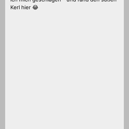
Kerl hier 😂