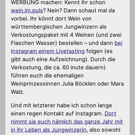
WERBUNG machen: Kennt ihr schon
wein.im.puls
? Nein? Dann schaut mal da
vorbei. Ihr könnt dort Wein von
württembergischen Jungwinzern als
Verkostungspaket mit 4 Weinen (und zwei
Flaschen Wasser) bestellen – und dann
bei
Instagram einem Livetasting
folgen (es
gibt auch eine Aufzeichnung). Durch die
Verkostung, die ca. 60 inute dauern)
führen euch die ehemaligen
Weinprinzessinnen Julia Böcklen oder Mara
Walz.
Und mit letzterer habe ich schon lange
einen regen Kontakt auf Instagram.
Dort
nimmt sie euch nämlich das ganze Jahr mit
in ihr Leben als Jungwinzerin
, also sowohl