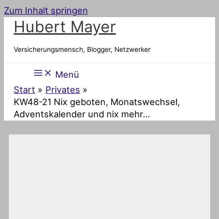
Zum Inhalt springen
Hubert Mayer
Versicherungsmensch, Blogger, Netzwerker
Menü
Start
Privates
KW48-21 Nix geboten, Monatswechsel,
Adventskalender und nix mehr…