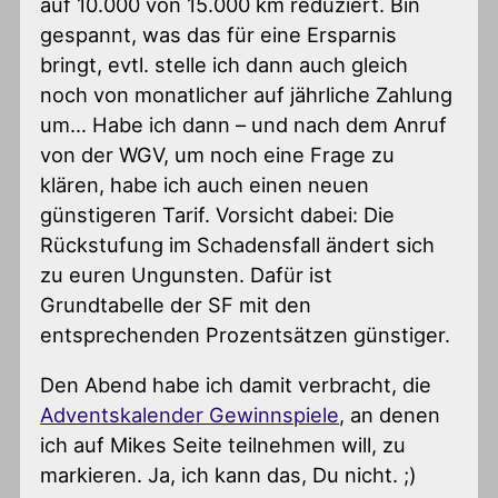
auf 10.000 von 15.000 km reduziert. Bin
gespannt, was das für eine Ersparnis
bringt, evtl. stelle ich dann auch gleich
noch von monatlicher auf jährliche Zahlung
um… Habe ich dann – und nach dem Anruf
von der WGV, um noch eine Frage zu
klären, habe ich auch einen neuen
günstigeren Tarif. Vorsicht dabei: Die
Rückstufung im Schadensfall ändert sich
zu euren Ungunsten. Dafür ist
Grundtabelle der SF mit den
entsprechenden Prozentsätzen günstiger.
Den Abend habe ich damit verbracht, die
Adventskalender Gewinnspiele
, an denen
ich auf Mikes Seite teilnehmen will, zu
markieren. Ja, ich kann das, Du nicht. ;)