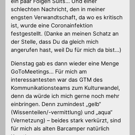
ein paar Folgen Suits… Und einer
schlechten Nachricht, den in meiner
engsten Verwandtschaft, da wo es kritisch
ist, wurde eine Coronainfektion
festgestellt. (Danke an meinen Schatz an
der Stelle, dass Du da gleich mich
angerufen hast, weil Du für mich da bist…)
Dienstag gab es dann wieder eine Menge
GoToMeetings… Für mich am
interessantesten war das GTM des
Kommunikationsteams zum Kulturwandel,
denn da würde ich mich gerne noch mehr
einbringen. Denn zumindest „gelb“
(Wissenteilen/-vermittlung) und „aqua“
(Vernetzung) – beides stark verkürzt, sind
für mich als alten Barcamper natürlich