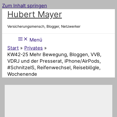
Zum Inhalt springen
Hubert Mayer
Versicherungsmensch, Blogger, Netzwerker
Menü
Start
Privates
KW42-25 Mehr Bewegung, Bloggen, VVB,
VDRJ und der Presserat, iPhone/AirPods,
#SchnitzelS, Reifenwechsel, Reiseblögle,
Wochenende