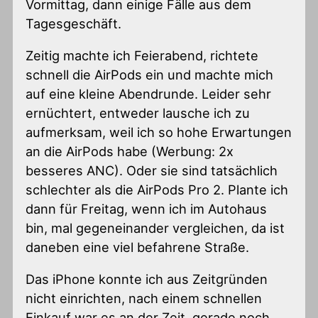
Vormittag, dann einige Fälle aus dem
Tagesgeschäft.
Zeitig machte ich Feierabend, richtete
schnell die AirPods ein und machte mich
auf eine kleine Abendrunde. Leider sehr
ernüchtert, entweder lausche ich zu
aufmerksam, weil ich so hohe Erwartungen
an die AirPods habe (Werbung: 2x
besseres ANC). Oder sie sind tatsächlich
schlechter als die AirPods Pro 2. Plante ich
dann für Freitag, wenn ich im Autohaus
bin, mal gegeneinander vergleichen, da ist
daneben eine viel befahrene Straße.
Das iPhone konnte ich aus Zeitgründen
nicht einrichten, nach einem schnellen
Einkauf war es an der Zeit, gerade noch