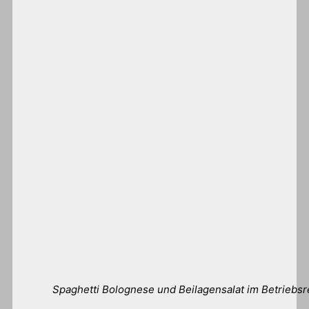
Spaghetti Bolognese und Beilagensalat im Betriebsr