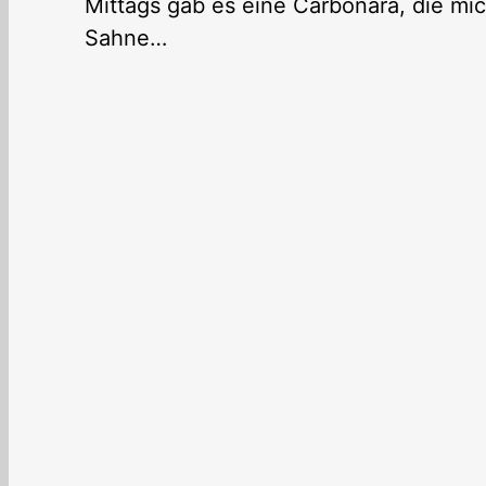
Mittags gab es eine Carbonara, die mich
Sahne…