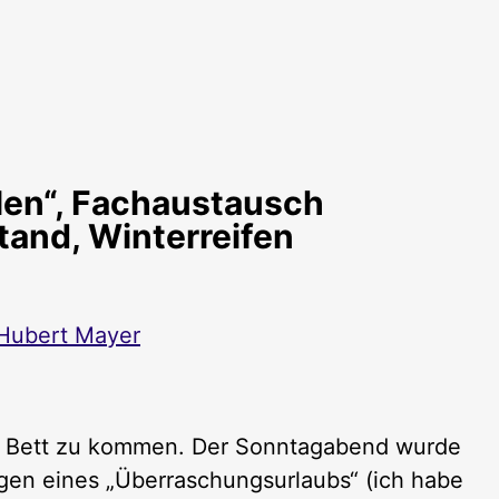
len“, Fachaustausch
tand, Winterreifen
Hubert Mayer
em Bett zu kommen. Der Sonntagabend wurde
egen eines „Überraschungsurlaubs“ (ich habe