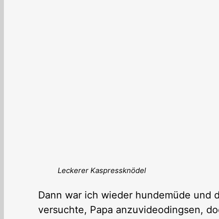
Leckerer Kaspressknödel
Dann war ich wieder hundemüde und dö
versuchte, Papa anzuvideodingsen, doc