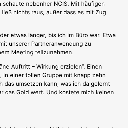
h schaute nebenher NCIS. Mit häufigen
 ließ nichts raus, außer dass es mit Zug
er etwas länger, bis ich im Büro war. Etwa
n mit unserer Partneranwendung zu
inem Meeting teilzunehmen.
ne Auftritt – Wirkung erzielen“. Einen
 in einer tollen Gruppe mit knapp zehn
h das umsetzen kann, was ich da gelernt
r das Gold wert. Und kostete mich keinen