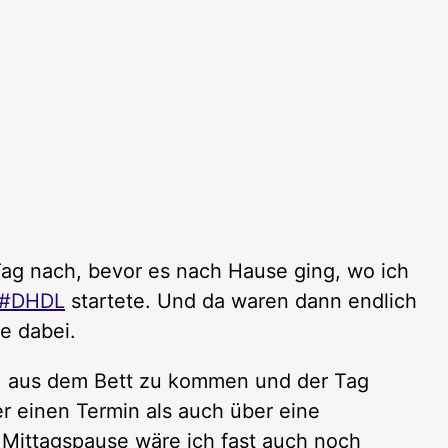
ag nach, bevor es nach Hause ging, wo ich
#DHDL
startete. Und da waren dann endlich
e dabei.
r, aus dem Bett zu kommen und der Tag
r einen Termin als auch über eine
r Mittagspause wäre ich fast auch noch