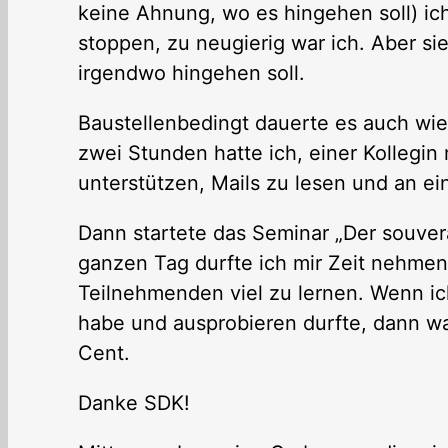
keine Ahnung, wo es hingehen soll) ic
stoppen, zu neugierig war ich. Aber sie
irgendwo hingehen soll.
Baustellenbedingt dauerte es auch wied
zwei Stunden hatte ich, einer Kollegi
unterstützen, Mails zu lesen und an e
Dann startete das Seminar „Der souverä
ganzen Tag durfte ich mir Zeit nehmen,
Teilnehmenden viel zu lernen. Wenn ic
habe und ausprobieren durfte, dann wa
Cent.
Danke SDK!