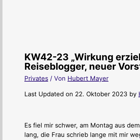
KW42-23 „Wirkung erzie
Reiseblogger, neuer Vors
Privates
/ Von
Hubert Mayer
Last Updated on 22. Oktober 2023 by
Es fiel mir schwer, am Montag aus d
lang, die Frau schrieb lange mit mir w